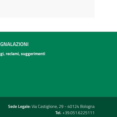
EGNALAZIONI
ogi, reclami, suggerimenti
Sede Legale:
Via Castiglione, 29 - 40124 Bologna
Tel.
+39.051.6225111