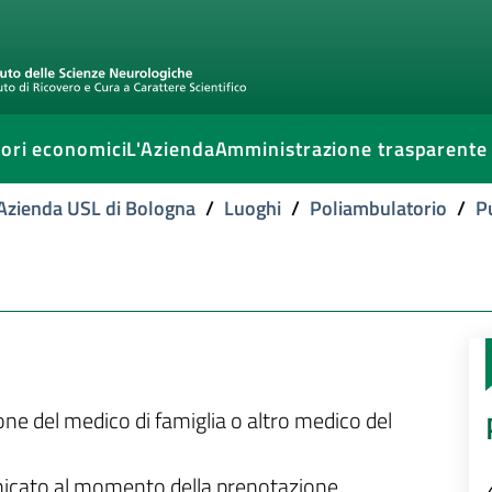
ori economici
L'Azienda
Amministrazione trasparente
l'Azienda USL di Bologna
/
Luoghi
/
Poliambulatorio
/
P
ione del medico di famiglia o altro medico del
unicato al momento della prenotazione.