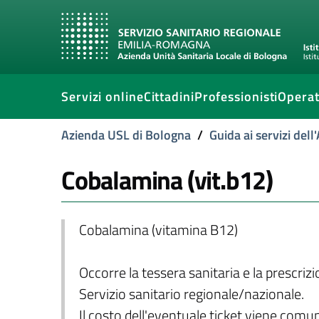
Servizi online
Cittadini
Professionisti
Operat
Azienda USL di Bologna
/
Guida ai servizi del
Cobalamina (vit.b12)
Cobalamina (vitamina B12)
Occorre la tessera sanitaria e la prescriz
Servizio sanitario regionale/nazionale.
Il costo dell'eventuale ticket viene com