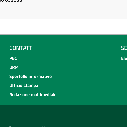
CONTATTI
S
PEC
El
URP
Sportello informativo
Ufficio stampa
Redazione multimediale