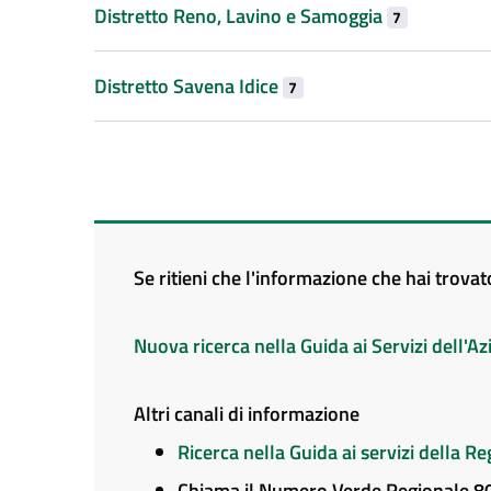
Distretto Reno, Lavino e Samoggia
7
Distretto Savena Idice
7
Se ritieni che l'informazione che hai trova
Nuova ricerca nella Guida ai Servizi dell'
Altri canali di informazione
Ricerca nella Guida ai servizi della 
Chiama il Numero Verde Regionale 