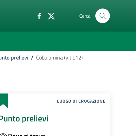
Cerca
unto prelievi
/
Cobalamina (vit.b12)
LUOGO DI EROGAZIONE
Punto prelievi
Dove si trova