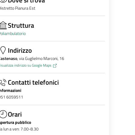
istretto Pianura Est
Struttura
oliambulatorio
Indirizzo
Castenaso
, via Guglielmo Marconi, 16
isualizza indirizzo su Google Maps
Contatti telefonici
Informazioni
051 6059511
Orari
Apertura pubblico
a lun a ven: 7.00-8.30