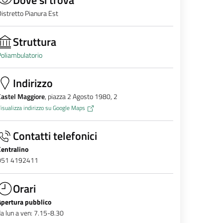
istretto Pianura Est
Struttura
oliambulatorio
Indirizzo
Castel Maggiore
, piazza 2 Agosto 1980, 2
isualizza indirizzo su Google Maps
Contatti telefonici
Centralino
051 4192411
Orari
Apertura pubblico
a lun a ven: 7.15-8.30