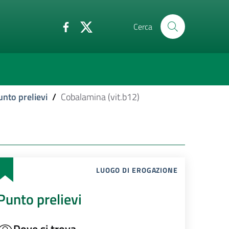
Cerca
unto prelievi
/
Cobalamina (vit.b12)
LUOGO DI EROGAZIONE
Punto prelievi
Dove si trova