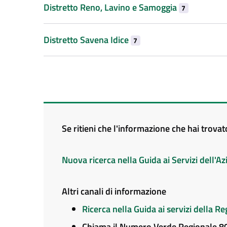
Distretto Reno, Lavino e Samoggia
7
Distretto Savena Idice
7
Se ritieni che l'informazione che hai trova
Nuova ricerca nella Guida ai Servizi dell'
Altri canali di informazione
Ricerca nella Guida ai servizi della 
Chiama il Numero Verde Regionale 