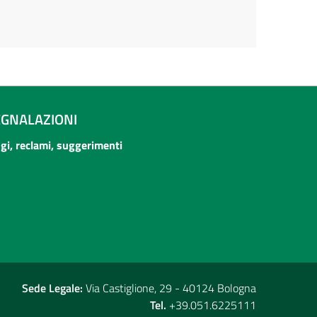
EGNALAZIONI
ogi, reclami, suggerimenti
Sede Legale:
Via Castiglione, 29 - 40124 Bologna
Tel.
+39.051.6225111