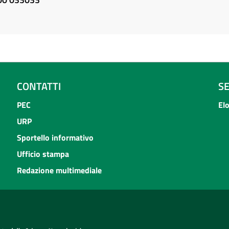
CONTATTI
S
PEC
El
URP
Sportello informativo
Ufficio stampa
Redazione multimediale