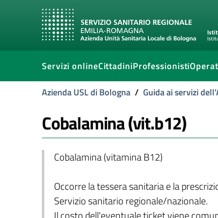
Servizi online
Cittadini
Professionisti
Operat
Azienda USL di Bologna
/
Guida ai servizi del
Cobalamina (vit.b12)
Cobalamina (vitamina B12)
Occorre la tessera sanitaria e la prescriz
Servizio sanitario regionale/nazionale.
Il costo dell'eventuale ticket viene com