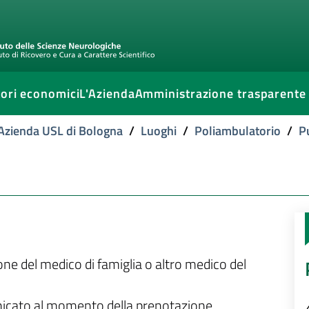
ori economici
L'Azienda
Amministrazione trasparente
l'Azienda USL di Bologna
/
Luoghi
/
Poliambulatorio
/
P
ione del medico di famiglia o altro medico del
unicato al momento della prenotazione.