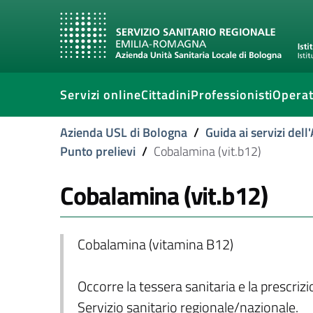
Servizi online
Cittadini
Professionisti
Operat
Azienda USL di Bologna
/
Guida ai servizi del
Punto prelievi
/
Cobalamina (vit.b12)
Cobalamina (vit.b12)
Cobalamina (vitamina B12)
Occorre la tessera sanitaria e la prescriz
Servizio sanitario regionale/nazionale.