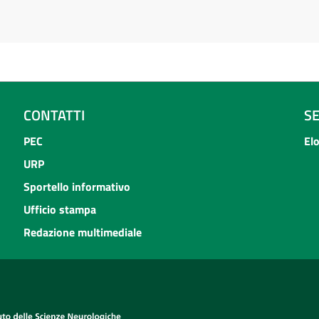
CONTATTI
S
PEC
El
URP
Sportello informativo
Ufficio stampa
Redazione multimediale