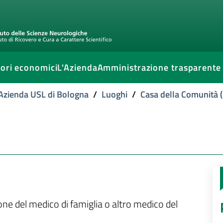
ori economici
L'Azienda
Amministrazione trasparente
l'Azienda USL di Bologna
/
Luoghi
/
Casa della Comunità (
ione del medico di famiglia o altro medico del