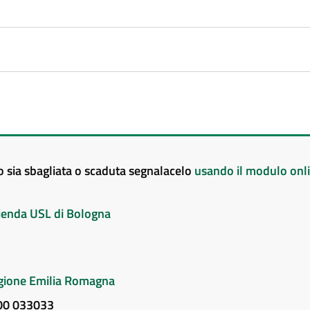
to sia sbagliata o scaduta segnalacelo
usando il modulo onl
Azienda USL di Bologna
Regione Emilia Romagna
800 033033