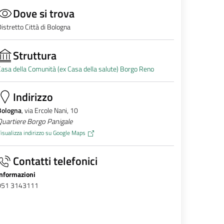
Dove si trova
istretto Città di Bologna
Struttura
asa della Comunità (ex Casa della salute) Borgo Reno
Indirizzo
Bologna
, via Ercole Nani, 10
Quartiere Borgo Panigale
isualizza indirizzo su Google Maps
Contatti telefonici
Informazioni
051 3143111