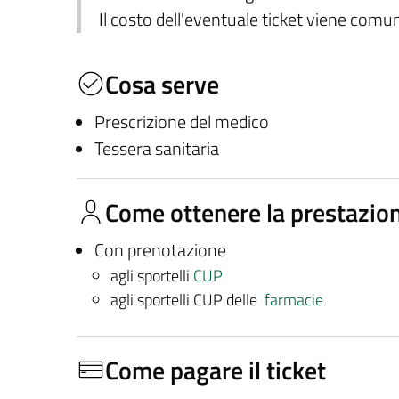
Il costo dell'eventuale ticket viene com
Cosa serve
Prescrizione del medico
Tessera sanitaria
Come ottenere la prestazio
Con prenotazione
agli sportelli
CUP
agli sportelli CUP delle
farmacie
Come pagare il ticket