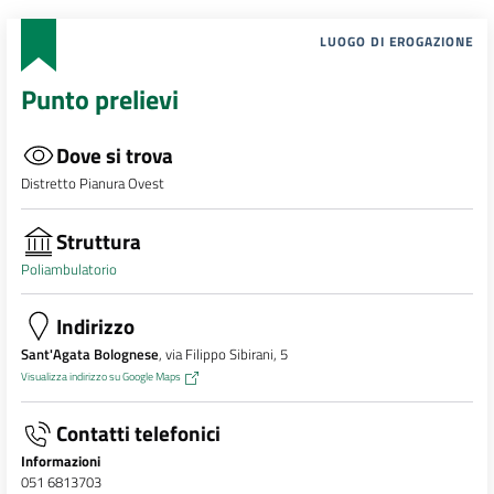
LUOGO DI EROGAZIONE
Punto prelievi
Dove si trova
Distretto Pianura Ovest
Struttura
Poliambulatorio
Indirizzo
Sant'Agata Bolognese
, via Filippo Sibirani, 5
Visualizza indirizzo su Google Maps
Contatti telefonici
Informazioni
051 6813703