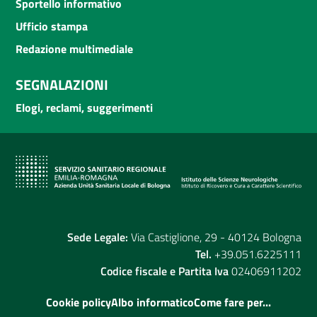
Sportello informativo
Ufficio stampa
Redazione multimediale
SEGNALAZIONI
Elogi, reclami, suggerimenti
Sede Legale:
Via Castiglione, 29 - 40124 Bologna
Tel.
+39.051.6225111
Codice fiscale e Partita Iva
02406911202
Cookie policy
Albo informatico
Come fare per...