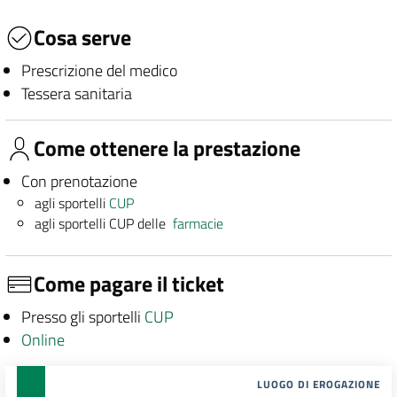
Cosa serve
Prescrizione del medico
Tessera sanitaria
Come ottenere la prestazione
Con prenotazione
agli sportelli
CUP
agli sportelli CUP delle
farmacie
Come pagare il ticket
Presso gli sportelli
CUP
Online
LUOGO DI EROGAZIONE