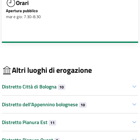
Orari
Apertura pubblico
mar e gio: 7.30-8.30
Altri luoghi di erogazione
Distretto Città di Bologna
10
Distretto dell’Appennino bolognese
10
Distretto Pianura Est
11
Distretto Pianura Ovest