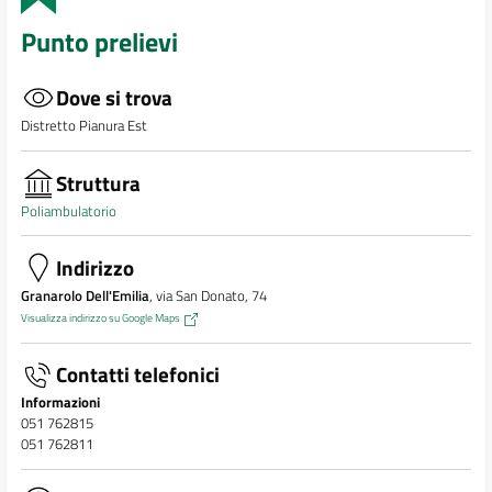
Punto prelievi
Dove si trova
Distretto Pianura Est
Struttura
Poliambulatorio
Indirizzo
Granarolo Dell'Emilia
, via San Donato, 74
Visualizza indirizzo su Google Maps
Contatti telefonici
Informazioni
051 762815
051 762811