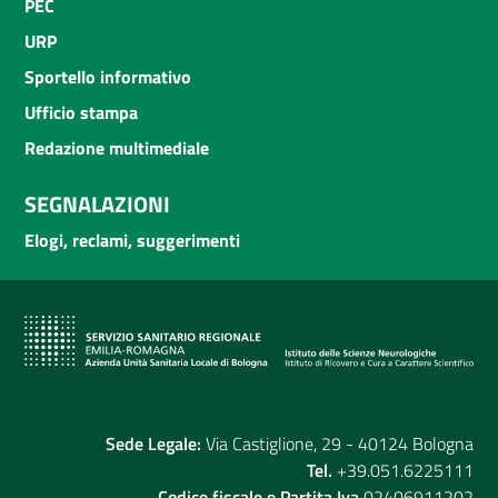
PEC
URP
Sportello informativo
Ufficio stampa
Redazione multimediale
SEGNALAZIONI
Elogi, reclami, suggerimenti
Sede Legale:
Via Castiglione, 29 - 40124 Bologna
Tel.
+39.051.6225111
Codice fiscale e Partita Iva
02406911202