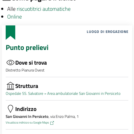
Alle
riscuotitrici automatiche
Online
LUOGO DI EROGAZIONE
Punto prelievi
Dove si trova
Distretto Pianura Ovest
Struttura
Ospedale SS. Salvatore »
Area ambulatoriale San Giovanni in Persiceto
Indirizzo
San Giovanni In Persiceto
, via Enzo Palma, 1
Visualizza indirizzo su Google Maps