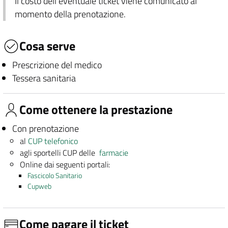
Il costo dell'eventuale ticket viene comunicato al
momento della prenotazione.
Cosa serve
Prescrizione del medico
Tessera sanitaria
Come ottenere la prestazione
Con prenotazione
al
CUP telefonico
agli sportelli CUP delle
farmacie
Online dai seguenti portali:
Fascicolo Sanitario
Cupweb
Come pagare il ticket