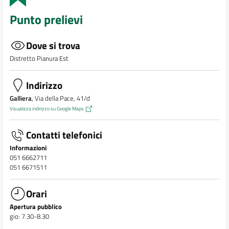
Punto prelievi
Dove si trova
Distretto Pianura Est
Indirizzo
Galliera
, Via della Pace, 41/d
Visualizza indirizzo su Google Maps
Contatti telefonici
Informazioni
051 6662711
051 6671511
Orari
Apertura pubblico
gio: 7.30-8.30