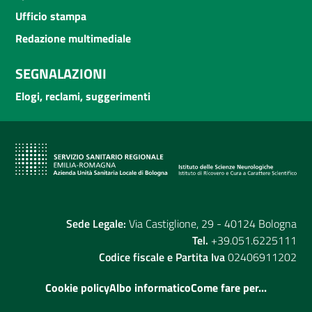
Ufficio stampa
Redazione multimediale
SEGNALAZIONI
Elogi, reclami, suggerimenti
Sede Legale:
Via Castiglione, 29 - 40124 Bologna
Tel.
+39.051.6225111
Codice fiscale e Partita Iva
02406911202
Cookie policy
Albo informatico
Come fare per...