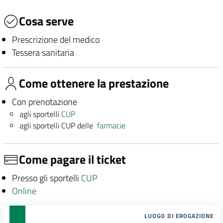
Cosa serve
Prescrizione del medico
Tessera sanitaria
Come ottenere la prestazione
Con prenotazione
agli sportelli
CUP
agli sportelli CUP delle
farmacie
Come pagare il ticket
Presso gli sportelli
CUP
Online
LUOGO DI EROGAZIONE