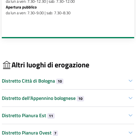
da lun a ven: 7.30-12.30 | sab: 7.30-12.00
Apertura pubblico
da lun a ven: 7.30-9.00 | sab: 7.30-8.30
Altri luoghi di erogazione
Distretto Città di Bologna
10
Distretto dell’Appennino bolognese
10
Distretto Pianura Est
11
Distretto Pianura Ovest
7