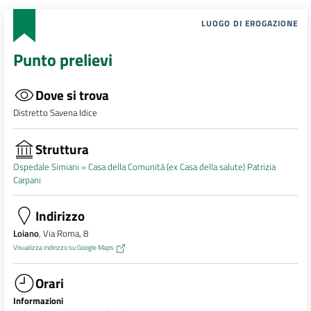
LUOGO DI EROGAZIONE
Punto prelievi
Dove si trova
Distretto Savena Idice
Struttura
Ospedale Simiani »
Casa della Comunità (ex Casa della salute) Patrizia
Carpani
Indirizzo
Loiano
, Via Roma, 8
Visualizza indirizzo su Google Maps
Orari
Informazioni