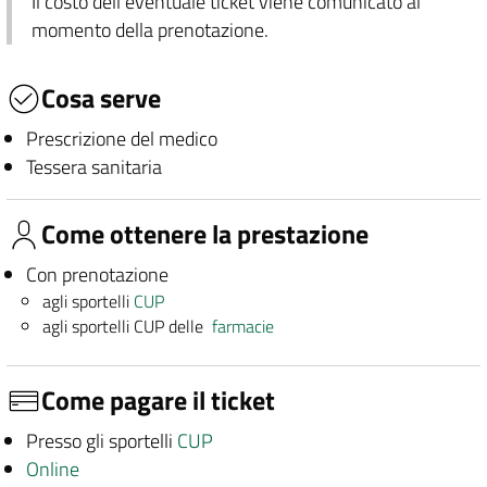
Il costo dell'eventuale ticket viene comunicato al
momento della prenotazione.
Cosa serve
Prescrizione del medico
Tessera sanitaria
Come ottenere la prestazione
Con prenotazione
agli sportelli
CUP
agli sportelli CUP delle
farmacie
Come pagare il ticket
Presso gli sportelli
CUP
Online