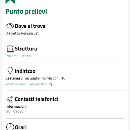
Punto prelievi
Dove si trova
Distretto Pianura Est
Struttura
Poliambulatorio
Indirizzo
Castenaso
, via Guglielmo Marconi, 16
Visualizza indirizzo su Google Maps
Contatti telefonici
Informazioni
051 6059511
Orari