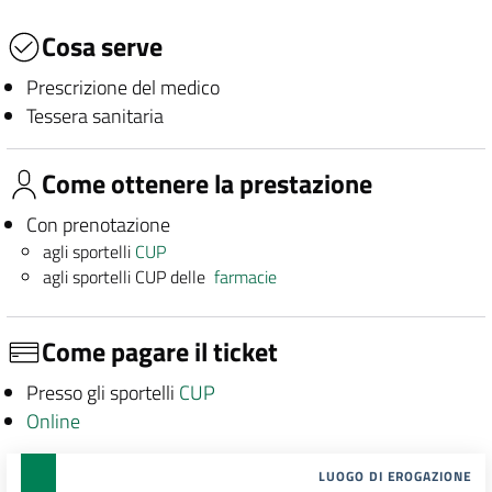
Cosa serve
Prescrizione del medico
Tessera sanitaria
Come ottenere la prestazione
Con prenotazione
agli sportelli
CUP
agli sportelli CUP delle
farmacie
Come pagare il ticket
Presso gli sportelli
CUP
Online
LUOGO DI EROGAZIONE