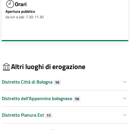
Orari
Apertura pubblico
da lun a sab: 7.30-11.30
Altri luoghi di erogazione
Distretto Città di Bologna
10
Distretto dell’Appennino bolognese
10
Distretto Pianura Est
11