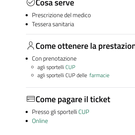
Cosa serve
Prescrizione del medico
Tessera sanitaria
Come ottenere la prestazio
Con prenotazione
agli sportelli
CUP
agli sportelli CUP delle
farmacie
Come pagare il ticket
Presso gli sportelli
CUP
Online