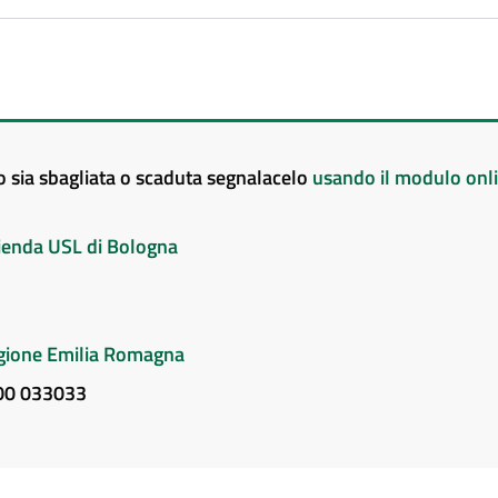
to sia sbagliata o scaduta segnalacelo
usando il modulo onl
Azienda USL di Bologna
Regione Emilia Romagna
800 033033