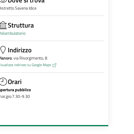
istretto Savena Idice
Struttura
oliambulatorio
Indirizzo
Pianoro
, via Risorgimento, 8
isualizza indirizzo su Google Maps
Orari
Apertura pubblico
ar,gio:7.30-9.30