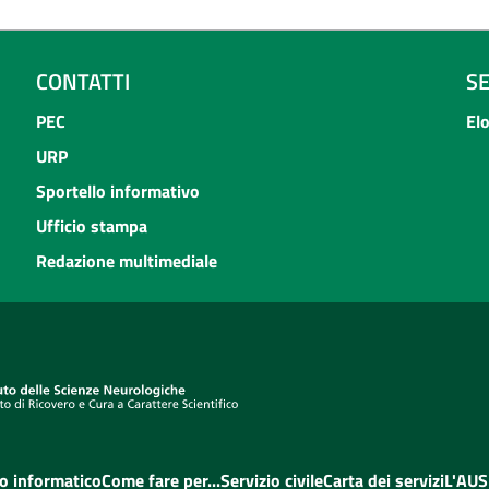
CONTATTI
S
PEC
El
URP
Sportello informativo
Ufficio stampa
Redazione multimediale
o informatico
Come fare per...
Servizio civile
Carta dei servizi
L'AUS