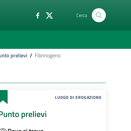
Cerca
unto prelievi
/
Fibrinogeno
LUOGO DI EROGAZIONE
Punto prelievi
Dove si trova