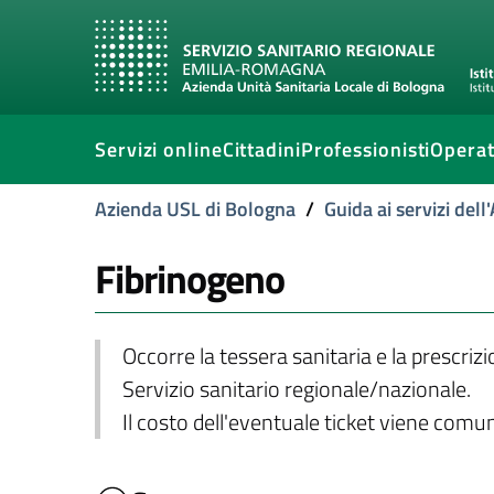
Servizi online
Cittadini
Professionisti
Operat
Azienda USL di Bologna
/
Guida ai servizi del
Fibrinogeno
Occorre la tessera sanitaria e la prescriz
Servizio sanitario regionale/nazionale.
Il costo dell'eventuale ticket viene com