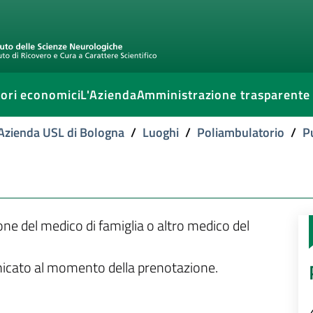
ori economici
L'Azienda
Amministrazione trasparente
l'Azienda USL di Bologna
/
Luoghi
/
Poliambulatorio
/
P
ione del medico di famiglia o altro medico del
unicato al momento della prenotazione.