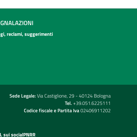
EGNALAZIONI
ogi, reclami, suggerimenti
Sede Legale:
Via Castiglione, 29 - 40124 Bologna
Tel.
+39.051.6225111
Codice fiscale e Partita Iva
02406911202
L sui social
PNRR