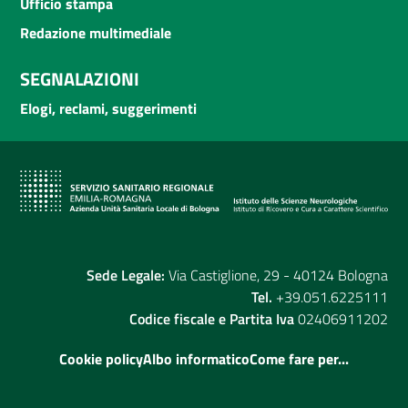
Ufficio stampa
Redazione multimediale
SEGNALAZIONI
Elogi, reclami, suggerimenti
Sede Legale:
Via Castiglione, 29 - 40124 Bologna
Tel.
+39.051.6225111
Codice fiscale e Partita Iva
02406911202
Cookie policy
Albo informatico
Come fare per...