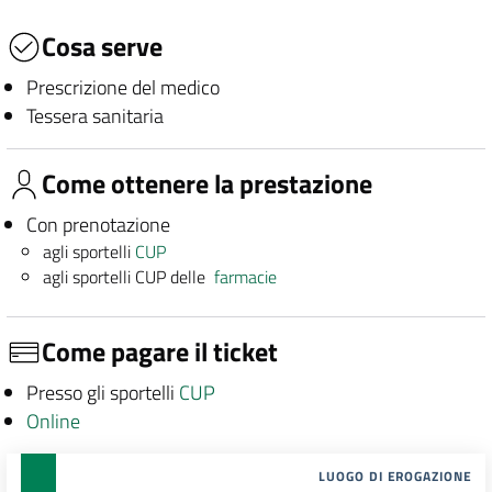
Cosa serve
Prescrizione del medico
Tessera sanitaria
Come ottenere la prestazione
Con prenotazione
agli sportelli
CUP
agli sportelli CUP delle
farmacie
Come pagare il ticket
Presso gli sportelli
CUP
Online
LUOGO DI EROGAZIONE