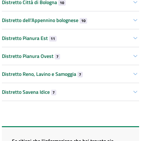
Distretto Città di Bologna
10
Distretto dell’Appennino bolognese
10
Distretto Pianura Est
11
Distretto Pianura Ovest
7
Distretto Reno, Lavino e Samoggia
7
Distretto Savena Idice
7
Se ritieni che l'informazione che hai trovato sia