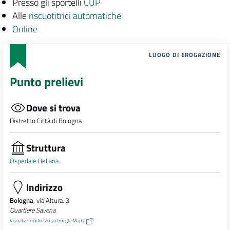
Presso gli sportelli
CUP
Alle
riscuotitrici automatiche
Online
LUOGO DI EROGAZIONE
Punto prelievi
Dove si trova
Distretto Città di Bologna
Struttura
Ospedale Bellaria
Indirizzo
Bologna
, via Altura, 3
Quartiere Savena
Visualizza indirizzo su Google Maps