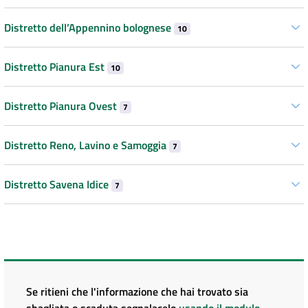
Distretto dell’Appennino bolognese
10
Distretto Pianura Est
10
Distretto Pianura Ovest
7
Distretto Reno, Lavino e Samoggia
7
Distretto Savena Idice
7
Se ritieni che l'informazione che hai trovato sia
sbagliata o scaduta segnalacelo
usando il modulo