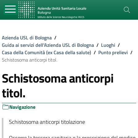
Azienda USL di Bologna
/
Guida ai servizi dell'Azienda USL di Bologna
/
Luoghi
/
Casa della Comunità (ex Casa della salute)
/
Punto prelievi
/
Schistosoma anticorpi titol.
Schistosoma anticorpi
titol.
Navigazione
Schistosoma anticorpi titolazione
Occorre la tessera sanitaria e la prescrizione del medico