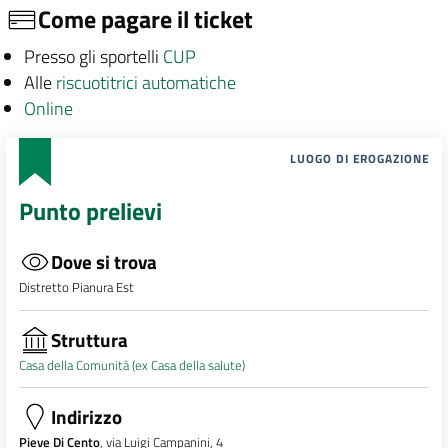
Come pagare il ticket
Presso gli sportelli
CUP
Alle
riscuotitrici automatiche
Online
LUOGO DI EROGAZIONE
Punto prelievi
Dove si trova
Distretto Pianura Est
Struttura
Casa della Comunità (ex Casa della salute)
Indirizzo
Pieve Di Cento
, via Luigi Campanini, 4