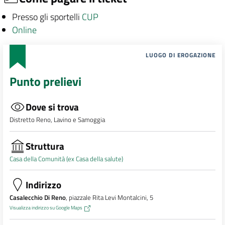
Presso gli sportelli
CUP
Online
LUOGO DI EROGAZIONE
Punto prelievi
Dove si trova
Distretto Reno, Lavino e Samoggia
Struttura
Casa della Comunità (ex Casa della salute)
Indirizzo
Casalecchio Di Reno
, piazzale Rita Levi Montalcini, 5
Visualizza indirizzo su Google Maps