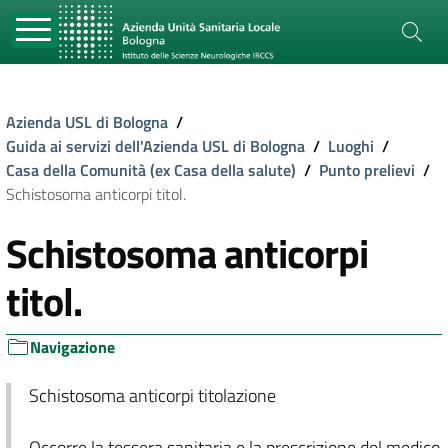
Azienda USL di Bologna
/
Guida ai servizi dell'Azienda USL di Bologna
/
Luoghi
/
Casa della Comunità (ex Casa della salute)
/
Punto prelievi
/
Schistosoma anticorpi titol.
Schistosoma anticorpi
titol.
Navigazione
Schistosoma anticorpi titolazione
Occorre la tessera sanitaria e la prescrizione del medico