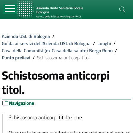
Azienda USL di Bologna
/
Guida ai servizi dell'Azienda USL di Bologna
/
Luoghi
/
Casa della Comunità (ex Casa della salute) Borgo Reno
/
Punto prelievi
/
Schistosoma anticorpi titol.
Schistosoma anticorpi
titol.
Navigazione
Schistosoma anticorpi titolazione
Occorre la tessera sanitaria e la prescrizione del medico