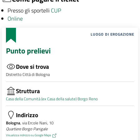
Presso gli sportelli
CUP
Online
LUOGO DI EROGAZIONE
Punto prelievi
Dove si trova
Distretto Città di Bologna
Struttura
Casa della Comunità (ex Casa della salute) Borgo Reno
Indirizzo
Bologna
, via Ercole Nani, 10
Quartiere Borgo Panigale
Visualizza indirizzo su Google Maps