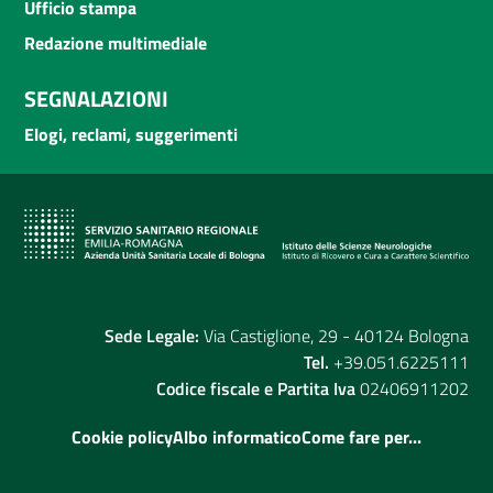
Ufficio stampa
Redazione multimediale
SEGNALAZIONI
Elogi, reclami, suggerimenti
Sede Legale:
Via Castiglione, 29 - 40124 Bologna
Tel.
+39.051.6225111
Codice fiscale e Partita Iva
02406911202
Cookie policy
Albo informatico
Come fare per...