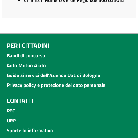
Chiama il Numero Verde Regionale 800 033033
PER I CITTADINI
Bandi di concorso
Auto Mutuo Aiuto
Guida ai servizi dell'Azienda USL di Bologna
Privacy policy e protezione del dato personale
CONTATTI
PEC
URP
Sportello informativo