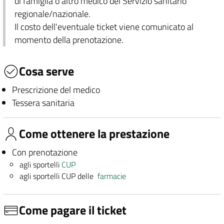
di famiglia o altro medico del Servizio sanitario
regionale/nazionale.
Il costo dell'eventuale ticket viene comunicato al
momento della prenotazione.
Cosa serve
Prescrizione del medico
Tessera sanitaria
Come ottenere la prestazione
Con prenotazione
agli sportelli
CUP
agli sportelli CUP delle
farmacie
Come pagare il ticket