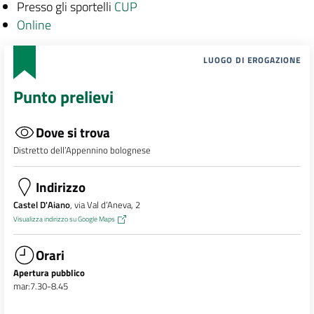
Presso gli sportelli
CUP
Online
LUOGO DI EROGAZIONE
Punto prelievi
Dove si trova
Distretto dell’Appennino bolognese
Indirizzo
Castel D'Aiano
, via Val d’Aneva, 2
Visualizza indirizzo su Google Maps
Orari
Apertura pubblico
mar:7.30-8.45