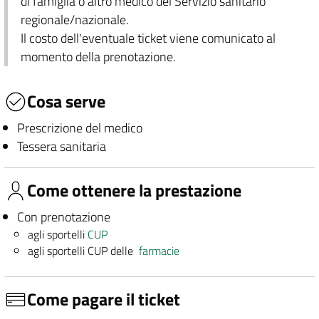
di famiglia o altro medico del Servizio sanitario
regionale/nazionale.
Il costo dell'eventuale ticket viene comunicato al
momento della prenotazione.
Cosa serve
Prescrizione del medico
Tessera sanitaria
Come ottenere la prestazione
Con prenotazione
agli sportelli
CUP
agli sportelli CUP delle
farmacie
Come pagare il ticket