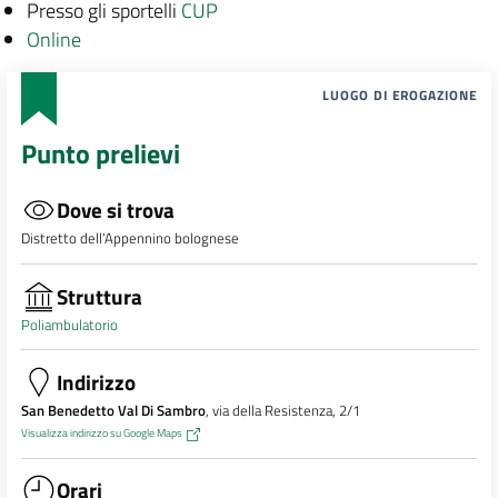
Presso gli sportelli
CUP
Online
LUOGO DI EROGAZIONE
Punto prelievi
Dove si trova
Distretto dell’Appennino bolognese
Struttura
Poliambulatorio
Indirizzo
San Benedetto Val Di Sambro
, via della Resistenza, 2/1
Visualizza indirizzo su Google Maps
Orari