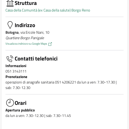
Struttura
Casa della Comunità (ex Casa della salute) Borgo Reno
Indirizzo
Bologna
, via Ercole Nani, 10
Quartiere Borgo Panigale
Visualizza indirizzo su Google Maps
Contatti telefonici
Informazioni
051 3143111
Prenotazione
operazioni di anagrafe sanitaria 051 4206221 da lun a ven: 7.30-17.30 |
sab: 7.30-12.30
Orari
Apertura pubblico
da lun a ven: 7.30-12.30 | sab: 7.30-11.45