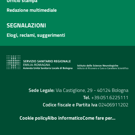
Ufficio stampa
Redazione multimediale
SEGNALAZIONI
Elogi, reclami, suggerimenti
Sede Legale:
Via Castiglione, 29 - 40124 Bologna
Tel.
+39.051.6225111
Codice fiscale e Partita Iva
02406911202
Cookie policy
Albo informatico
Come fare per...