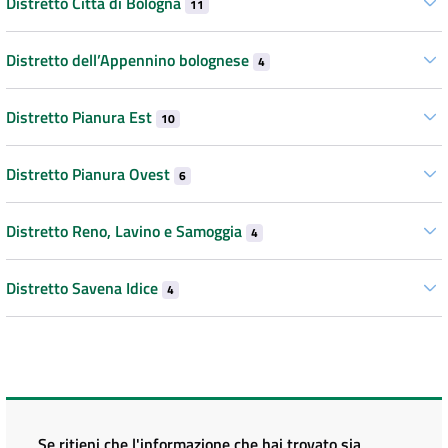
Distretto Città di Bologna
11
Distretto dell’Appennino bolognese
4
Distretto Pianura Est
10
Distretto Pianura Ovest
6
Distretto Reno, Lavino e Samoggia
4
Distretto Savena Idice
4
Se ritieni che l'informazione che hai trovato sia