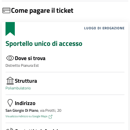
Come pagare il ticket
LUOGO DI EROGAZIONE
Sportello unico di accesso
Dove si trova
Distretto Pianura Est
Struttura
Poliambulatorio
Indirizzo
San Giorgio Di Piano
, via Pirotti, 20
Visualizza indirizzo su Google Maps