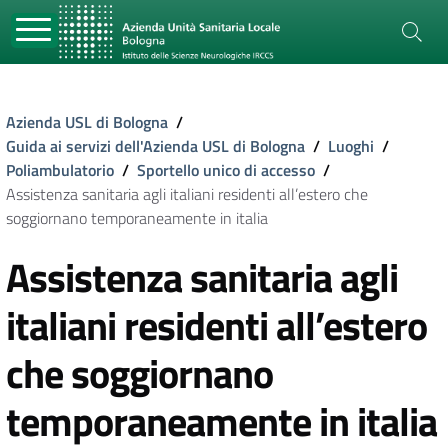
Azienda USL di Bologna
/
Guida ai servizi dell'Azienda USL di Bologna
/
Luoghi
/
Poliambulatorio
/
Sportello unico di accesso
/
Assistenza sanitaria agli italiani residenti all’estero che
soggiornano temporaneamente in italia
Assistenza sanitaria agli
italiani residenti all’estero
che soggiornano
temporaneamente in italia