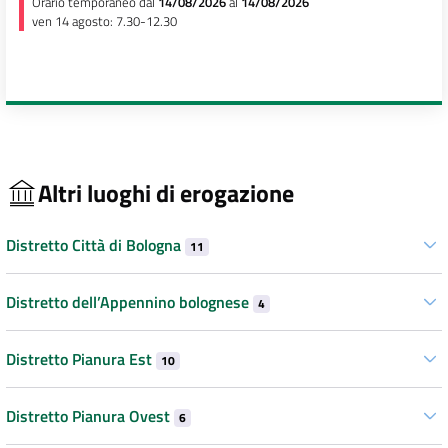
Orario temporaneo dal
14/08/2026
al
14/08/2026
ven 14 agosto: 7.30-12.30
Altri luoghi di erogazione
Distretto Città di Bologna
11
Distretto dell’Appennino bolognese
4
Distretto Pianura Est
10
Distretto Pianura Ovest
6