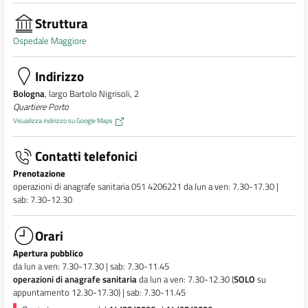
Struttura
Ospedale Maggiore
Indirizzo
Bologna
, largo Bartolo Nigrisoli, 2
Quartiere Porto
Visualizza indirizzo su Google Maps
Contatti telefonici
Prenotazione
operazioni di anagrafe sanitaria 051 4206221 da lun a ven: 7.30-17.30 |
sab: 7.30-12.30
Orari
Apertura pubblico
da lun a ven: 7.30-17.30 | sab: 7.30-11.45
operazioni di anagrafe sanitaria
da lun a ven: 7.30-12.30 (
SOLO
su
appuntamento 12.30-17.30) | sab: 7.30-11.45