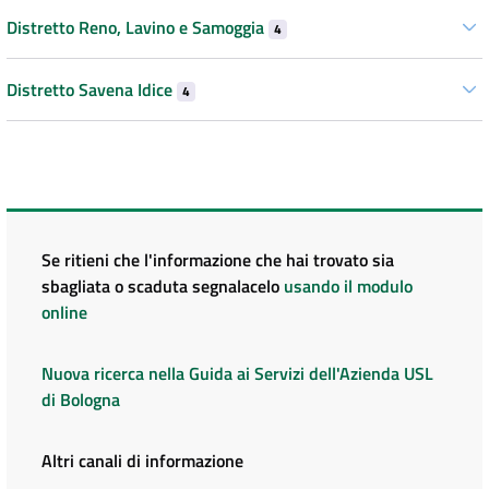
Distretto Reno, Lavino e Samoggia
4
Distretto Savena Idice
4
Se ritieni che l'informazione che hai trovato sia
sbagliata o scaduta segnalacelo
usando il modulo
online
Nuova ricerca nella Guida ai Servizi dell'Azienda USL
di Bologna
Altri canali di informazione