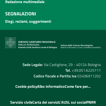
Redazione multimediale
SEGNALAZIONI
Elogi, reclami, suggerimenti
Sede Legale:
Via Castiglione, 29 - 40124 Bologna
Tel.
+39.051.6225111
Codice fiscale e Partita Iva
02406911202
Cookie policy
Albo informatico
Come fare per...
Servizio civile
Carta dei servizi
L'AUSL sui social
PNRR