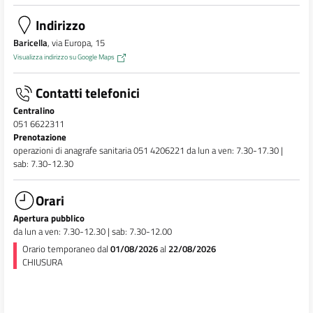
Indirizzo
Baricella
, via Europa, 15
Visualizza indirizzo su Google Maps
Contatti telefonici
Centralino
051 6622311
Prenotazione
operazioni di anagrafe sanitaria 051 4206221 da lun a ven: 7.30-17.30 |
sab: 7.30-12.30
Orari
Apertura pubblico
da lun a ven: 7.30-12.30 | sab: 7.30-12.00
Orario temporaneo dal
01/08/2026
al
22/08/2026
CHIUSURA