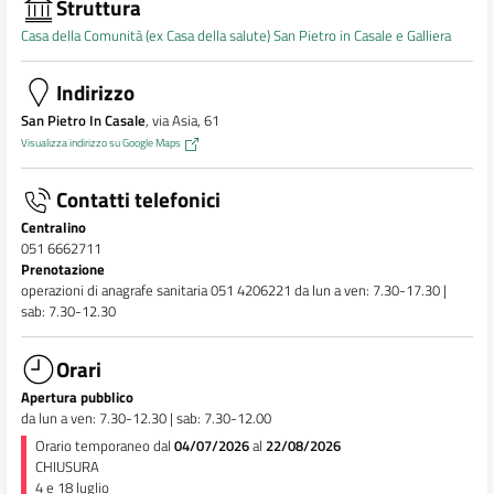
Struttura
Casa della Comunità (ex Casa della salute) San Pietro in Casale e Galliera
Indirizzo
San Pietro In Casale
, via Asia, 61
Visualizza indirizzo su Google Maps
Contatti telefonici
Centralino
051 6662711
Prenotazione
operazioni di anagrafe sanitaria 051 4206221 da lun a ven: 7.30-17.30 |
sab: 7.30-12.30
Orari
Apertura pubblico
da lun a ven: 7.30-12.30 | sab: 7.30-12.00
Orario temporaneo dal
04/07/2026
al
22/08/2026
CHIUSURA
4 e 18 luglio