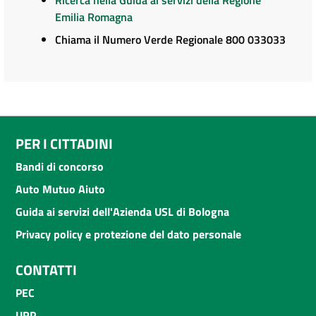
Ricerca nella Guida ai servizi della Regione
Emilia Romagna
Chiama il Numero Verde Regionale 800 033033
PER I CITTADINI
Bandi di concorso
Auto Mutuo Aiuto
Guida ai servizi dell'Azienda USL di Bologna
Privacy policy e protezione del dato personale
CONTATTI
PEC
URP