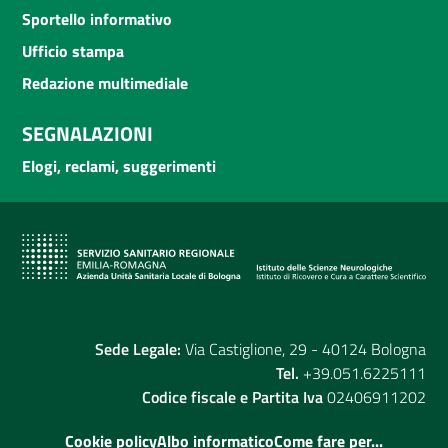
Sportello informativo
Ufficio stampa
Redazione multimediale
SEGNALAZIONI
Elogi, reclami, suggerimenti
Sede Legale:
Via Castiglione, 29 - 40124 Bologna
Tel.
+39.051.6225111
Codice fiscale e Partita Iva
02406911202
Cookie policy
Albo informatico
Come fare per...