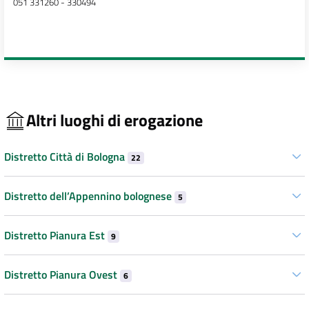
051 331260 - 330494
Altri luoghi di erogazione
Distretto Città di Bologna
22
Distretto dell’Appennino bolognese
5
Distretto Pianura Est
9
Distretto Pianura Ovest
6