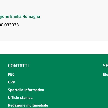
Regione Emilia Romagna
800 033033
CONTATTI
S
PEC
El
URP
Sportello informativo
Ufficio stampa
Redazione multimediale