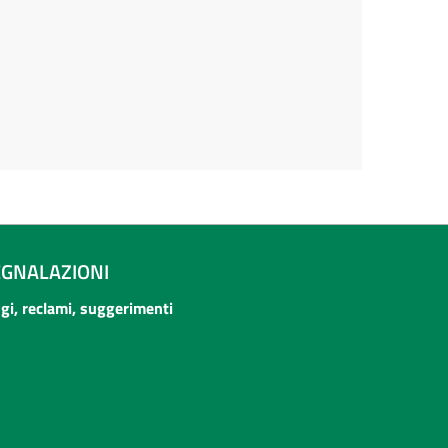
EGNALAZIONI
ogi, reclami, suggerimenti