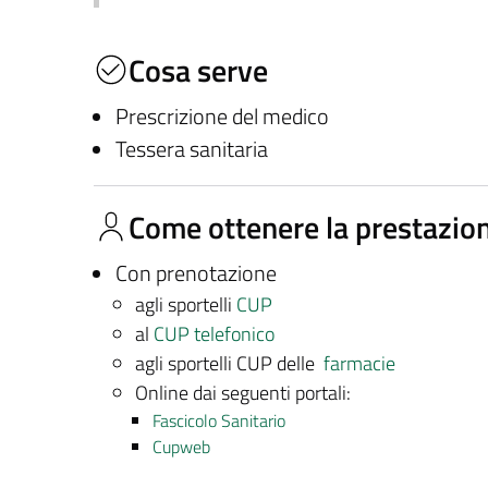
Cosa serve
Prescrizione del medico
Tessera sanitaria
Come ottenere la prestazio
Con prenotazione
agli sportelli
CUP
al
CUP telefonico
agli sportelli CUP delle
farmacie
Online dai seguenti portali:
Fascicolo Sanitario
Cupweb