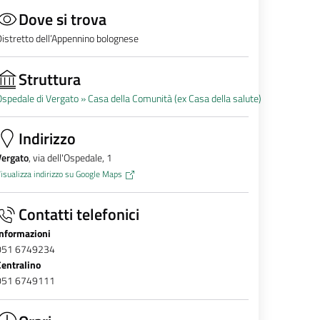
Dove si trova
istretto dell’Appennino bolognese
Struttura
spedale di Vergato »
Casa della Comunità (ex Casa della salute)
Indirizzo
Vergato
, via dell'Ospedale, 1
isualizza indirizzo su Google Maps
Contatti telefonici
Informazioni
051 6749234
Centralino
051 6749111