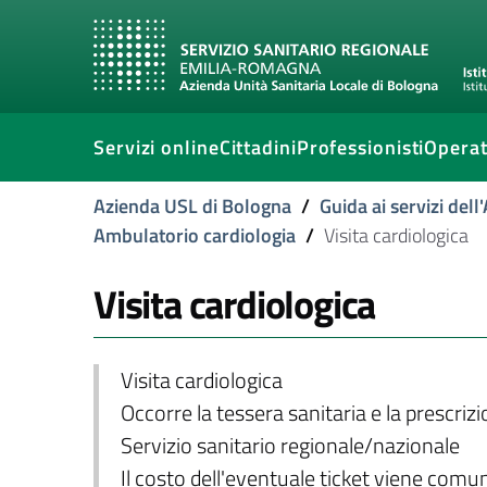
Servizi online
Cittadini
Professionisti
Operat
Azienda USL di Bologna
/
Guida ai servizi del
Ambulatorio cardiologia
/
Visita cardiologica
Visita cardiologica
Visita cardiologica
Occorre la tessera sanitaria e la prescriz
Servizio sanitario regionale/nazionale
Il costo dell'eventuale ticket viene com