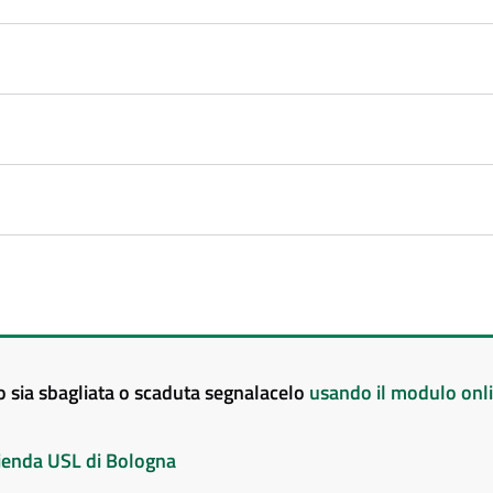
to sia sbagliata o scaduta segnalacelo
usando il modulo onl
Azienda USL di Bologna