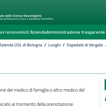
ori economici
L'Azienda
Amministrazione trasparente
l'Azienda USL di Bologna
/
Luoghi
/
Ospedale di Vergato
ione del medico di famiglia o altro medico del
unicato al momento della prenotazione.