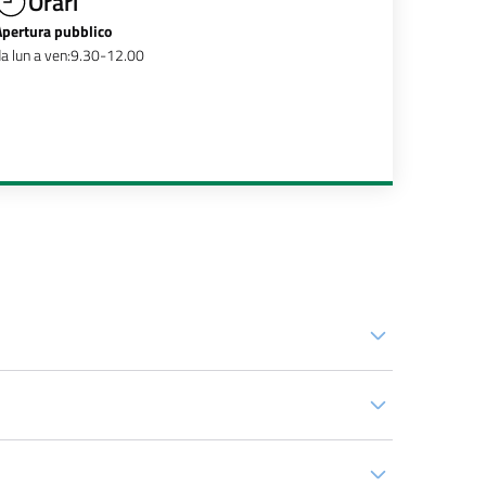
Orari
Apertura pubblico
a lun a ven:9.30-12.00