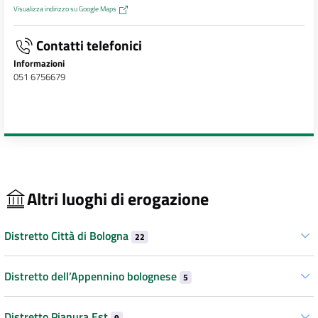
Visualizza indirizzo su Google Maps
Contatti telefonici
Informazioni
051 6756679
Altri luoghi di erogazione
Distretto Città di Bologna
22
Distretto dell’Appennino bolognese
5
Distretto Pianura Est
9