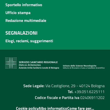
Sportello informativo
Ufficio stampa
Redazione multimediale
SEGNALAZIONI
Elogi, reclami, suggerimenti
Sede Legale:
Via Castiglione, 29 - 40124 Bologna
Tel.
+39.051.6225111
Codice fiscale e Partita Iva
02406911202
Cookie policy
Albo informatico
Come fare per...