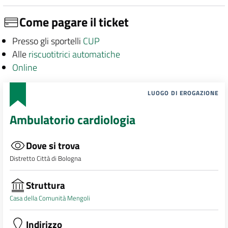
Come pagare il ticket
Presso gli sportelli
CUP
Alle
riscuotitrici automatiche
Online
LUOGO DI EROGAZIONE
Ambulatorio cardiologia
Dove si trova
Distretto Città di Bologna
Struttura
Casa della Comunità Mengoli
Indirizzo