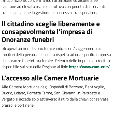
Anticorruzione, concentrando l’attenzione su alcune aree
sanitarie ad elevato rischio corruttivo con priorità di intervento,
tra le quali anche la gestione dei decessi intraospedalieri.
Il cittadino sceglie liberamente e
consapevolmente l’impresa di
Onoranze funebri
Gli operatori non devono fornire indicazioni/suggerimenti ai
familiari della persona deceduta rispetta ad una specifica impresa
di onoranze funebri, ma fornire l’elenco delle imprese accreditate
disponibile sul sito della Regione al link:
https://www.cam-er.it/
L’accesso alle Camere Mortuarie
Alle Camere Mortuarie degli Ospedali di Bazzano, Bentivoglio,
Budrio, Loiano, Porretta Terme, San Giovanni in Persiceto e
Vergato si accede solo attraverso il ritiro delle chiavi conservate
presso le portinerie.