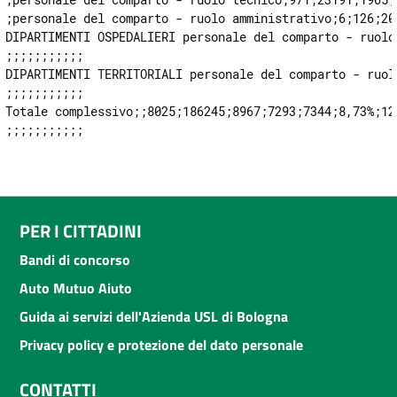
;personale del comparto - ruolo amministrativo;6;126;20
DIPARTIMENTI OSPEDALIERI personale del comparto - ruolo
;;;;;;;;;;;

DIPARTIMENTI TERRITORIALI personale del comparto - ruol
;;;;;;;;;;;

Totale complessivo;;8025;186245;8967;7293;7344;8,73%;12
PER I CITTADINI
Bandi di concorso
Auto Mutuo Aiuto
Guida ai servizi dell'Azienda USL di Bologna
Privacy policy e protezione del dato personale
CONTATTI