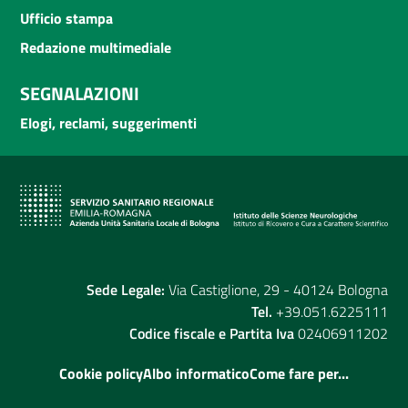
Ufficio stampa
Redazione multimediale
SEGNALAZIONI
Elogi, reclami, suggerimenti
Sede Legale:
Via Castiglione, 29 - 40124 Bologna
Tel.
+39.051.6225111
Codice fiscale e Partita Iva
02406911202
Cookie policy
Albo informatico
Come fare per...