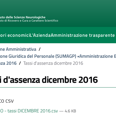
ori economici
L'Azienda
Amministrazione trasparente
one Amministrativa
/
zione Giuridica del Personale (SUMAGP) •Amministrazione
nza 2016
/
Tassi d'assenza dicembre 2016
i d'assenza dicembre 2016
o csv
BO - tassi DICEMBRE 2016.csv
— 4.6 KB