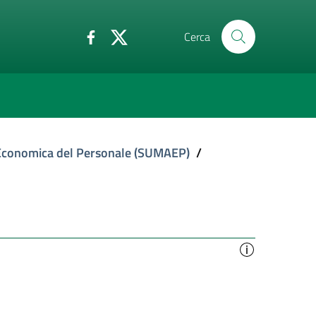
Cerca
 Economica del Personale (SUMAEP)
/