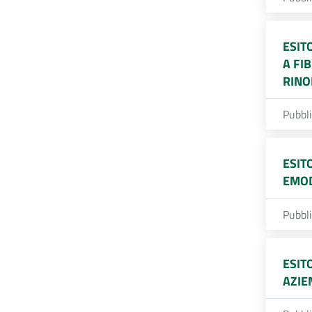
ESIT
A FI
RINO
Pubbl
ESIT
EMOD
Pubbl
ESIT
AZIE