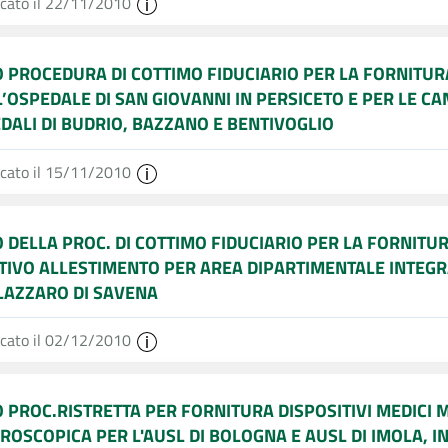
icato il 22/11/2010
O PROCEDURA DI COTTIMO FIDUCIARIO PER LA FORNITUR
L’OSPEDALE DI SAN GIOVANNI IN PERSICETO E PER LE C
DALI DI BUDRIO, BAZZANO E BENTIVOGLIO
icato il 15/11/2010
O DELLA PROC. DI COTTIMO FIDUCIARIO PER LA FORNITU
TIVO ALLESTIMENTO PER AREA DIPARTIMENTALE INTEGRA
LAZZARO DI SAVENA
icato il 02/12/2010
O PROC.RISTRETTA PER FORNITURA DISPOSITIVI MEDICI
ROSCOPICA PER L'AUSL DI BOLOGNA E AUSL DI IMOLA, IN