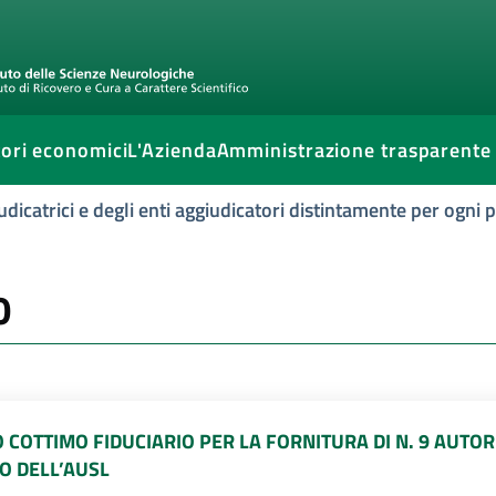
ori economici
L'Azienda
Amministrazione trasparente
udicatrici e degli enti aggiudicatori distintamente per ogni
0
O COTTIMO FIDUCIARIO PER LA FORNITURA DI N. 9 AUT
O DELL’AUSL