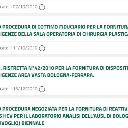
icato il 07/10/2010
O PROCEDURA DI COTTIMO FIDUCIARIO PER LA FORNITURA 
SIGENZE DELLA SALA OPERATORIA DI CHIRURGIA PLASTI
icato il 11/10/2010
. RISTRETTA N°42/2010 PER LA FORNITURA DI DISPOSITI
SIGENZE AREA VASTA BOLOGNA-FERRARA.
icato il 16/12/2010
O PROCEDURA NEGOZIATA PER LA FORNITURA DI REATTIV
S HCV PER IL LABORATORIO ANALISI DELL’AUSL DI BOL
IVOGLIO) BIENNALE