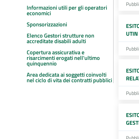
Pubbl
Informazioni utili per gli operatori
economici
Sponsorizzazioni
ESIT
UTIN
Elenco Gestori strutture non
accreditate disabili adulti
Pubbl
Copertura assicurativa e
risarcimenti erogati nell'ultimo
quinquennio
ESIT
Area dedicata ai soggetti coinvolti
RELA
nel ciclo di vita dei contratti pubblici
Pubbl
ESIT
GEST
Pubbl