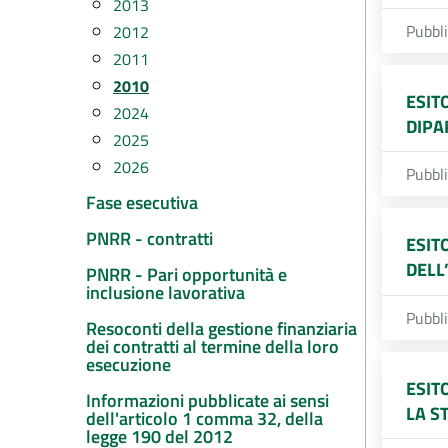
2013
Pubbl
2012
2011
2010
ESIT
2024
DIPA
2025
2026
Pubbl
Fase esecutiva
PNRR - contratti
ESIT
DELL
PNRR - Pari opportunità e
inclusione lavorativa
Pubbl
Resoconti della gestione finanziaria
dei contratti al termine della loro
esecuzione
ESIT
Informazioni pubblicate ai sensi
LA S
dell'articolo 1 comma 32, della
legge 190 del 2012