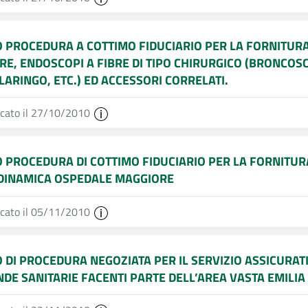
O PROCEDURA A COTTIMO FIDUCIARIO PER LA FORNITURA
BRE, ENDOSCOPI A FIBRE DI TIPO CHIRURGICO (BRONCOS
LARINGO, ETC.) ED ACCESSORI CORRELATI.
icato il 27/10/2010
O PROCEDURA DI COTTIMO FIDUCIARIO PER LA FORNITURA 
INAMICA OSPEDALE MAGGIORE
icato il 05/11/2010
O DI PROCEDURA NEGOZIATA PER IL SERVIZIO ASSICURAT
NDE SANITARIE FACENTI PARTE DELL’AREA VASTA EMILI