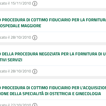
icato il 15/11/2010
O PROCEDURA DI COTTIMO FIDUCIARIO PER LA FORNITUR
 OSPEDALE MAGGIORE
icato il 28/10/2010
O DELLA PROCEDURA NEGOZIATA PER LA FORNITURA DI U
TIVI SERVIZI
icato il 28/10/2010
O PROCEDURA DI COTTIMO FIDUCIARIO PER L’ACQUISIZIO
IONE DELLA SPECIALITÀ DI OSTETRICIA E GINECOLOGIA
icato il 27/10/2010