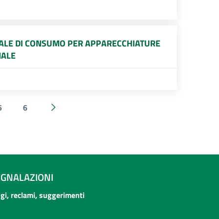
RIALE DI CONSUMO PER APPARECCHIATURE
NALE
5
6
Successivi 20 elementi
EGNALAZIONI
ogi, reclami, suggerimenti