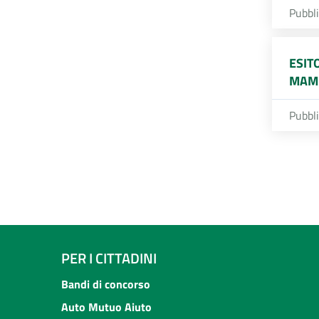
Pubbl
ESIT
MAMM
Pubbl
PER I CITTADINI
Bandi di concorso
Auto Mutuo Aiuto