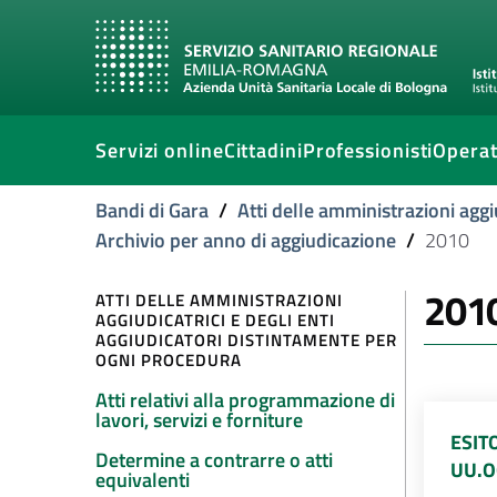
Servizi online
Cittadini
Professionisti
Operat
Bandi di Gara
/
Atti delle amministrazioni aggi
Archivio per anno di aggiudicazione
/
2010
201
ATTI DELLE AMMINISTRAZIONI
AGGIUDICATRICI E DEGLI ENTI
AGGIUDICATORI DISTINTAMENTE PER
OGNI PROCEDURA
Atti relativi alla programmazione di
lavori, servizi e forniture
ESIT
Determine a contrarre o atti
UU.O
equivalenti