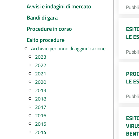
Avvisi e indagini di mercato
Pubbl
Bandi di gara
Procedure in corso
ESIT
LE E
Esito procedure
Archivio per anno di aggiudicazione
Pubbl
2023
2022
PROC
2021
LE E
2020
2019
Pubbl
2018
2017
2016
ESIT
2015
VIRU
2014
BENT