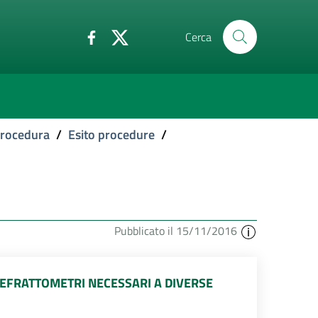
Cerca
 procedura
/
Esito procedure
/
Pubblicato il 15/11/2016
OREFRATTOMETRI NECESSARI A DIVERSE