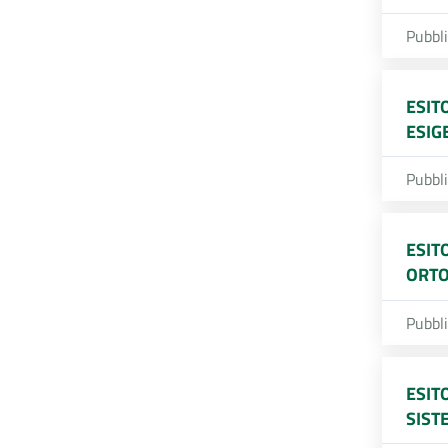
Pubbl
ESIT
ESIG
Pubbl
ESIT
ORTO
Pubbl
ESIT
SIST