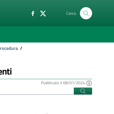
Cerca
 procedura
/
enti
Pubblicato il 08/01/2024