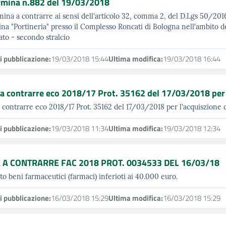
rmina n.882 del 19/03/2018
ina a contrarre ai sensi dell'articolo 32, comma 2, del D.Lgs 50/2016
ina "Portineria" presso il Complesso Roncati di Bologna nell'ambito de
ato - secondo stralcio
i pubblicazione:
19/03/2018 15:44
Ultima modifica:
19/03/2018 16:44
a contrarre eco 2018/17 Prot. 35162 del 17/03/2018 per l
 contrarre eco 2018/17 Prot. 35162 del 17/03/2018 per l'acquiszione d
i pubblicazione:
19/03/2018 11:34
Ultima modifica:
19/03/2018 12:34
 A CONTRARRE FAC 2018 PROT. 0034533 DEL 16/03/18
to beni farmaceutici (farmaci) inferioti ai 40.000 euro.
i pubblicazione:
16/03/2018 15:29
Ultima modifica:
16/03/2018 15:29