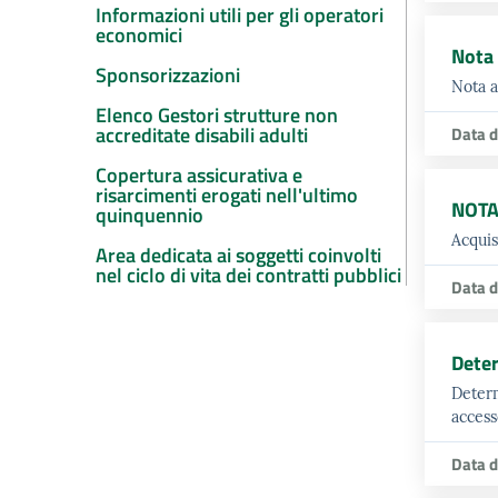
Informazioni utili per gli operatori
economici
Nota 
Sponsorizzazioni
Nota a
Elenco Gestori strutture non
accreditate disabili adulti
Data d
Copertura assicurativa e
risarcimenti erogati nell'ultimo
NOTA
quinquennio
Acquis
Area dedicata ai soggetti coinvolti
nel ciclo di vita dei contratti pubblici
Data d
Dete
Determ
access
Data d