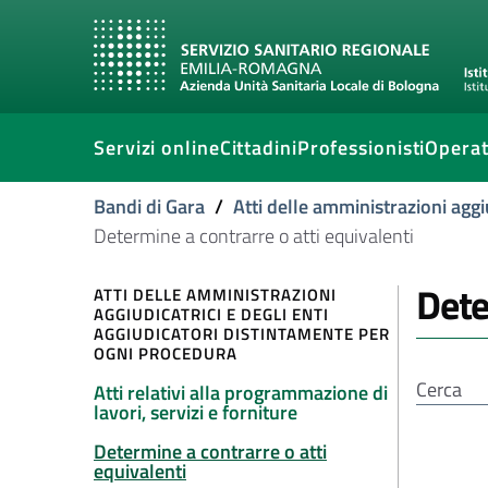
Servizi online
Cittadini
Professionisti
Operat
Bandi di Gara
/
Atti delle amministrazioni aggi
Determine a contrarre o atti equivalenti
Dete
ATTI DELLE AMMINISTRAZIONI
AGGIUDICATRICI E DEGLI ENTI
AGGIUDICATORI DISTINTAMENTE PER
OGNI PROCEDURA
Atti relativi alla programmazione di
lavori, servizi e forniture
Determine a contrarre o atti
equivalenti