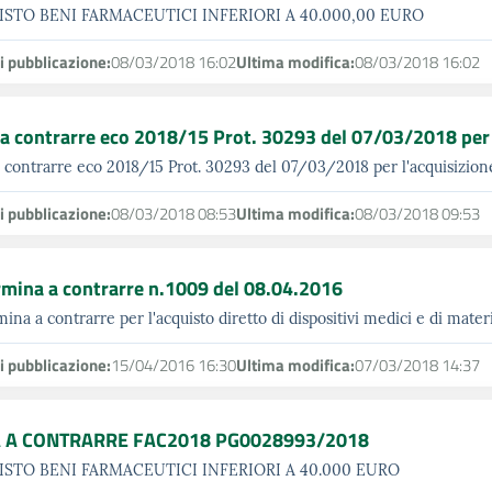
STO BENI FARMACEUTICI INFERIORI A 40.000,00 EURO
i pubblicazione:
08/03/2018 16:02
Ultima modifica:
08/03/2018 16:02
a contrarre eco 2018/15 Prot. 30293 del 07/03/2018 per l'
 contrarre eco 2018/15 Prot. 30293 del 07/03/2018 per l'acquisizione
i pubblicazione:
08/03/2018 08:53
Ultima modifica:
08/03/2018 09:53
mina a contrarre n.1009 del 08.04.2016
ina a contrarre per l'acquisto diretto di dispositivi medici e di materi
i pubblicazione:
15/04/2016 16:30
Ultima modifica:
07/03/2018 14:37
 A CONTRARRE FAC2018 PG0028993/2018
STO BENI FARMACEUTICI INFERIORI A 40.000 EURO