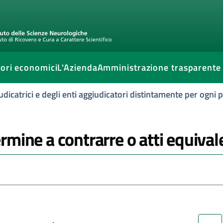
ori economici
L'Azienda
Amministrazione trasparente
udicatrici e degli enti aggiudicatori distintamente per ogni
rmine a contrarre o atti equival