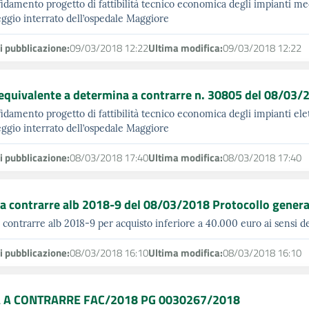
fidamento progetto di fattibilità tecnico economica degli impianti mec
ggio interrato dell’ospedale Maggiore
i pubblicazione:
09/03/2018 12:22
Ultima modifica:
09/03/2018 12:22
equivalente a determina a contrarre n. 30805 del 08/03/
fidamento progetto di fattibilità tecnico economica degli impianti elet
ggio interrato dell’ospedale Maggiore
i pubblicazione:
08/03/2018 17:40
Ultima modifica:
08/03/2018 17:40
a contrarre alb 2018-9 del 08/03/2018 Protocollo gene
 contrarre alb 2018-9 per acquisto inferiore a 40.000 euro ai sensi de
i pubblicazione:
08/03/2018 16:10
Ultima modifica:
08/03/2018 16:10
 A CONTRARRE FAC/2018 PG 0030267/2018