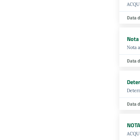
ACQUI
Data d
Nota 
Nota a
Data d
Deter
Determ
Data d
NOTA
ACQUI