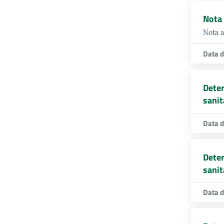
Nota 
Nota a
Data d
Deter
sanit
Data d
Deter
sanit
Data d