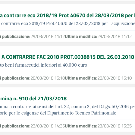
a contrarre eco 2018/19 Prot 40670 del 28/03/2018 per l'
 contrarre eco 2018/19 Prot 40670 del 28/03/2018 per l'acquisizione 
i pubblicazione:
29/03/2018 11:12
Ultima modifica:
29/03/2018 11:12
 A CONTRARRE FAC 2018 PROT.0038815 DEL 26.03.2018
to beni farmaceutici inferiori ai 40.000 euro
i pubblicazione:
28/03/2018 15:10
Ultima modifica:
28/03/2018 15:10
rmina n. 910 del 21/03/2018
ina a contrarre ai sensi dell'art. 32, comma 2, del D.Lgs. 50/2016 per 
orie per le esigenze del Dipartimento Tecnico Patrimoniale
i pubblicazione:
23/03/2018 14:35
Ultima modifica:
23/03/2018 15:35