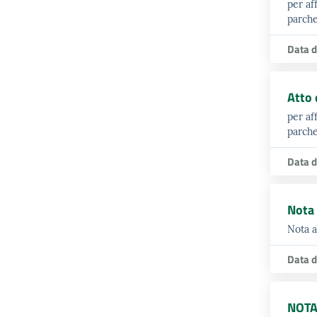
per af
parche
Data d
Atto 
per af
parche
Data d
Nota 
Nota a
Data d
NOTA