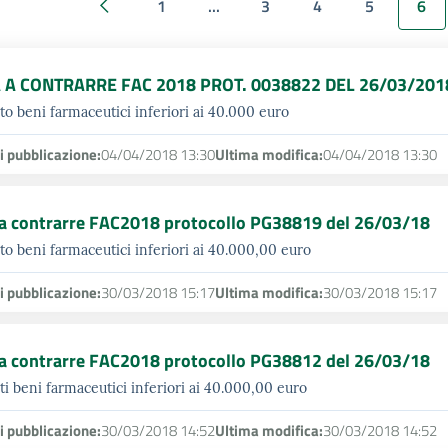
1
...
3
4
5
6
Precedenti 30 elementi
 A CONTRARRE FAC 2018 PROT. 0038822 DEL 26/03/201
to beni farmaceutici inferiori ai 40.000 euro
i pubblicazione:
04/04/2018 13:30
Ultima modifica:
04/04/2018 13:30
 a contrarre FAC2018 protocollo PG38819 del 26/03/18
to beni farmaceutici inferiori ai 40.000,00 euro
i pubblicazione:
30/03/2018 15:17
Ultima modifica:
30/03/2018 15:17
 a contrarre FAC2018 protocollo PG38812 del 26/03/18
ti beni farmaceutici inferiori ai 40.000,00 euro
i pubblicazione:
30/03/2018 14:52
Ultima modifica:
30/03/2018 14:52