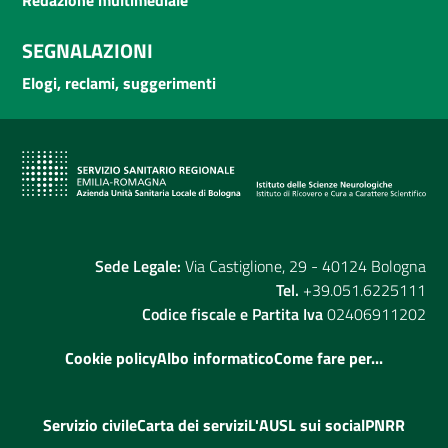
SEGNALAZIONI
Elogi, reclami, suggerimenti
Sede Legale:
Via Castiglione, 29 - 40124 Bologna
Tel.
+39.051.6225111
Codice fiscale e Partita Iva
02406911202
Cookie policy
Albo informatico
Come fare per...
Servizio civile
Carta dei servizi
L'AUSL sui social
PNRR