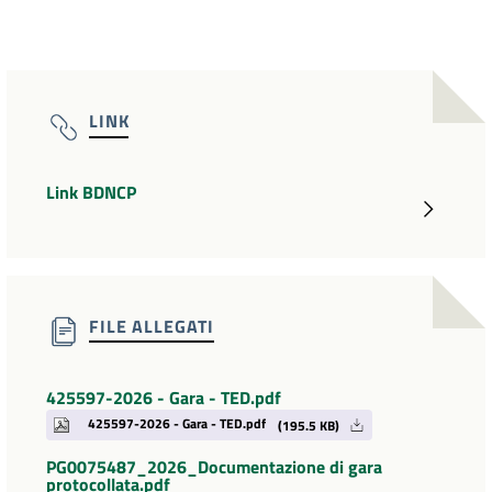
LINK
Link BDNCP
FILE ALLEGATI
425597-2026 - Gara - TED.pdf
425597-2026 - Gara - TED.pdf
(195.5 KB)
PG0075487_2026_Documentazione di gara
protocollata.pdf