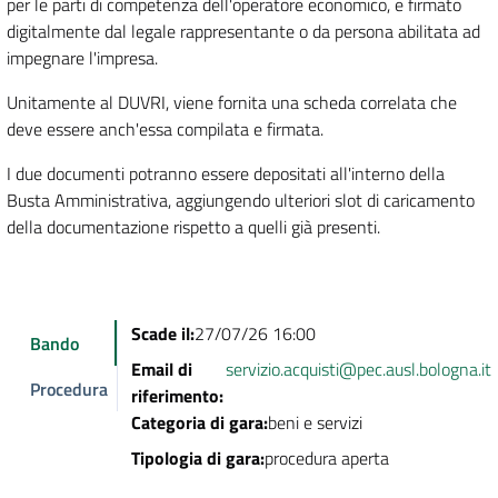
per le parti di competenza dell'operatore economico, e firmato
digitalmente dal legale rappresentante o da persona abilitata ad
impegnare l'impresa.
Unitamente al DUVRI, viene fornita una scheda correlata che
deve essere anch'essa compilata e firmata.
I due documenti potranno essere depositati all'interno della
Busta Amministrativa, aggiungendo ulteriori slot di caricamento
della documentazione rispetto a quelli già presenti.
Scade il:
27/07/26 16:00
Bando
Email di
servizio.acquisti@pec.ausl.bologna.it
Procedura
riferimento:
Categoria di gara:
beni e servizi
Tipologia di gara:
procedura aperta