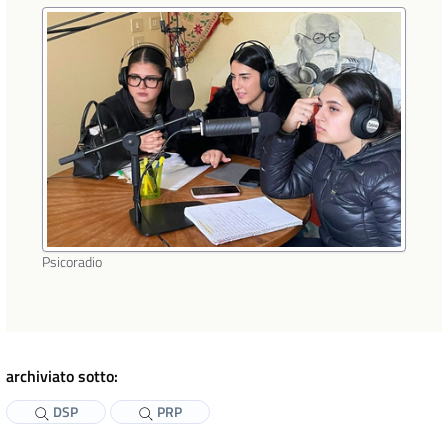
Psicoradio
archiviato sotto:
DSP
PRP