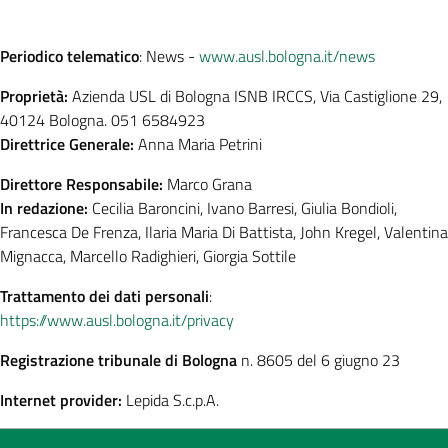
Periodico telematico
: News -
www.ausl.bologna.it/news
Proprietà:
Azienda USL di Bologna ISNB IRCCS, Via Castiglione 29,
40124 Bologna. 051 6584923
Direttrice Generale:
Anna Maria Petrini
Direttore Responsabile:
Marco Grana
In redazione:
Cecilia Baroncini, Ivano Barresi, Giulia Bondioli,
Francesca De Frenza, Ilaria Maria Di Battista, John Kregel, Valentina
Mignacca, Marcello Radighieri, Giorgia Sottile
Trattamento dei dati personali
:
https://www.ausl.bologna.it/privacy
Registrazione tribunale di Bologna
n. 8605 del 6 giugno 23
Internet provider:
Lepida S.c.p.A.