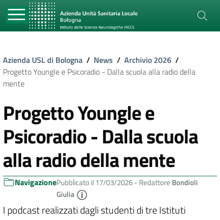
Azienda USL di Bologna
/
News
/
Archivio 2026
/
Progetto Youngle e Psicoradio - Dalla scuola alla radio della
mente
Progetto Youngle e
Psicoradio - Dalla scuola
alla radio della mente
Navigazione
Pubblicato il 17/03/2026 -
Redattore
Bondioli
Giulia
I podcast realizzati dagli studenti di tre Istituti