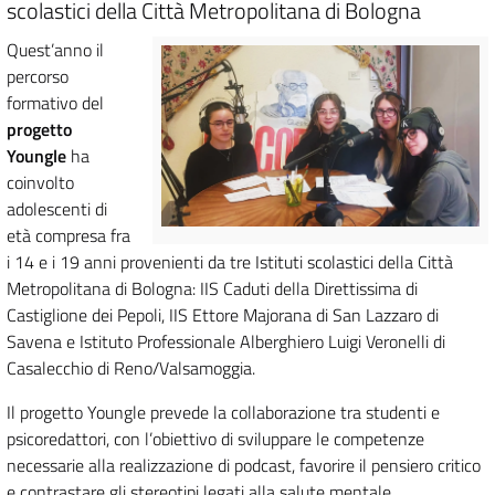
scolastici della Città Metropolitana di Bologna
Quest’anno il
percorso
formativo del
progetto
Youngle
ha
coinvolto
adolescenti
di
età compresa fra
i 14 e i 19 anni provenienti da
tre Istituti scolastici
della Città
Metropolitana di Bologna: IIS Caduti della Direttissima di
Castiglione dei Pepoli, IIS Ettore Majorana di San Lazzaro di
Savena e Istituto Professionale Alberghiero Luigi Veronelli di
Casalecchio di Reno/Valsamoggia.
Il progetto Youngle prevede la collaborazione tra studenti e
psicoredattori, con l’obiettivo di sviluppare le competenze
necessarie alla realizzazione di podcast, favorire il pensiero critico
e contrastare gli stereotipi legati alla salute mentale.