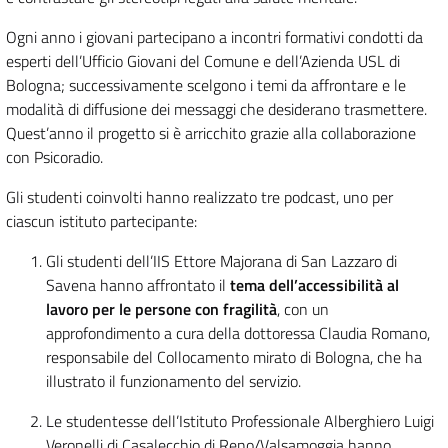
Ogni anno i giovani partecipano a incontri formativi condotti da
esperti dell’Ufficio Giovani del Comune e dell’Azienda USL di
Bologna; successivamente scelgono i temi da affrontare e le
modalità di diffusione dei messaggi che desiderano trasmettere.
Quest’anno il progetto si è arricchito grazie alla collaborazione
con Psicoradio.
Gli studenti coinvolti hanno realizzato tre podcast, uno per
ciascun istituto partecipante:
Gli studenti dell’IIS Ettore Majorana di San Lazzaro di
Savena hanno affrontato il
tema dell’accessibilità al
lavoro per le persone con fragilità
, con un
approfondimento a cura della dottoressa Claudia Romano,
responsabile del Collocamento mirato di Bologna, che ha
illustrato il funzionamento del servizio.
Le studentesse dell’Istituto Professionale Alberghiero Luigi
Veronelli di Casalecchio di Reno/Valsamoggia hanno