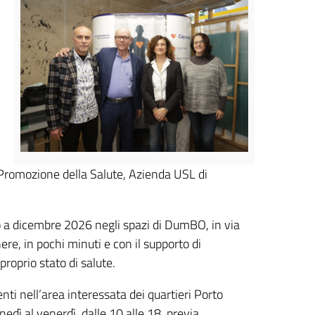
romozione della Salute, Azienda USL di
no a dicembre 2026 negli spazi di DumBO, in via
re, in pochi minuti e con il supporto di
roprio stato di salute.
denti nell’area interessata dei quartieri Porto
edì al venerdì, dalle 10 alle 18, previa