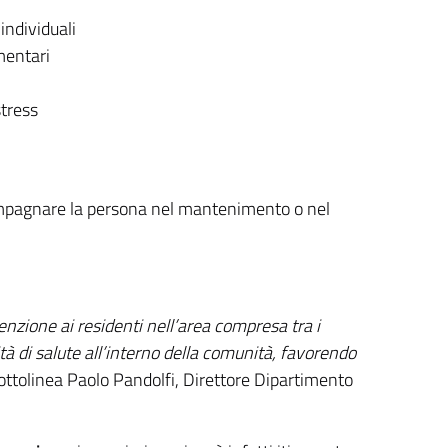
individuali
imentari
stress
ccompagnare la persona nel mantenimento o nel
ttenzione ai residenti nell’area compresa tra i
tà di salute all’interno della comunità, favorendo
ttolinea Paolo Pandolfi,
Direttore Dipartimento