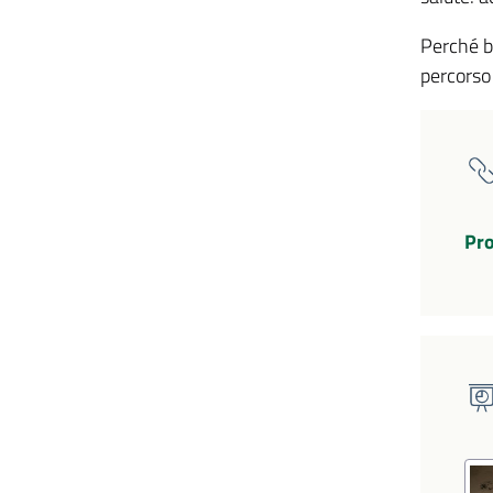
Perché b
percorso
Pro