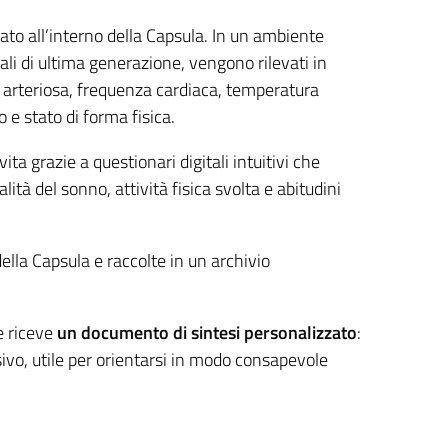
ato all’interno della Capsula. In un ambiente
tali di ultima generazione, vengono rilevati in
ne arteriosa, frequenza cardiaca, temperatura
 e stato di forma fisica.
vita grazie a questionari digitali intuitivi che
lità del sonno, attività fisica svolta e abitudini
lla Capsula e raccolte in un archivio
e riceve
un documento di sintesi personalizzato
:
ivo, utile per orientarsi in modo consapevole