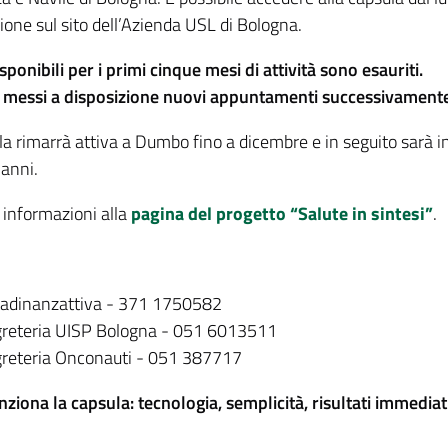
ione sul sito dell’Azienda USL di Bologna.
isponibili per i primi cinque mesi di attività sono esauriti.
messi a disposizione nuovi appuntamenti successivamente
a rimarrà attiva a Dumbo fino a dicembre e in seguito sarà ins
 anni.
 informazioni alla
pagina del progetto “Salute in sintesi”
.
tadinanzattiva - 371 1750582
reteria UISP Bologna - 051 6013511
reteria Onconauti - 051 387717
ziona la capsula: tecnologia, semplicità, risultati immediat