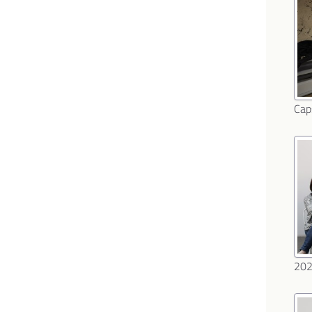
Cap
20