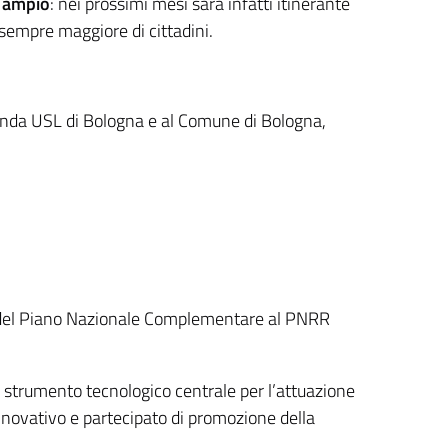
ù ampio
: nei prossimi mesi sarà infatti itinerante
 sempre maggiore di cittadini.
zienda USL di Bologna e al Comune di Bologna,
ito del Piano Nazionale Complementare al PNRR
 strumento tecnologico centrale per l’attuazione
novativo e partecipato di promozione della