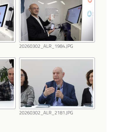
20260302_ALR_1984.JPG
20260302_ALR_2181.JPG