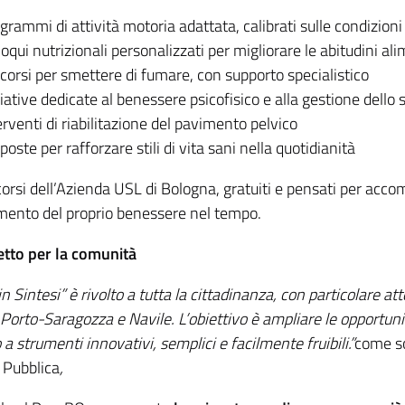
grammi di attività motoria adattata, calibrati sulle condizioni 
loqui nutrizionali personalizzati per migliorare le abitudini al
corsi per smettere di fumare, con supporto specialistico
ziative dedicate al benessere psicofisico e alla gestione dello 
erventi di riabilitazione del pavimento pelvico
poste per rafforzare stili di vita sani nella quotidianità
rcorsi dell’Azienda USL di Bologna, gratuiti e pensati per a
mento del proprio benessere nel tempo.
tto per la comunità
in Sintesi” è rivolto a tutta la cittadinanza, con particolare a
 Porto-Saragozza e Navile. L’obiettivo è ampliare le opportuni
 a strumenti innovativi, semplici e facilmente fruibili.”
come so
 Pubblica
,