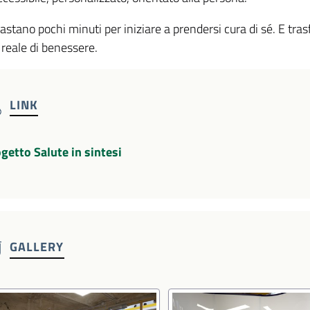
astano pochi minuti per iniziare a prendersi cura di sé. E tr
 reale di benessere.
LINK
getto Salute in sintesi
GALLERY