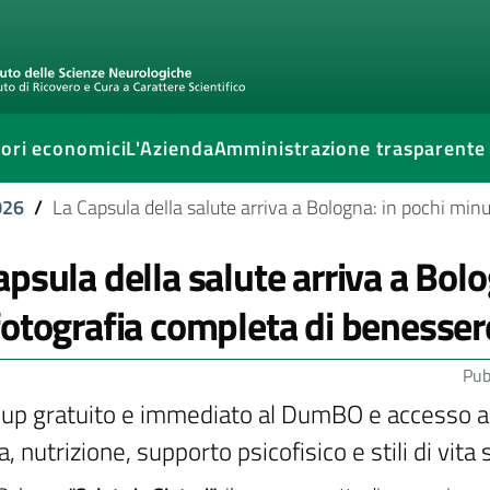
ori economici
L'Azienda
Amministrazione trasparente
026
/
La Capsula della salute arriva a Bologna: in pochi minu
apsula della salute arriva a Bolo
fotografia completa di benesser
Pub
up gratuito e immediato al DumBO e accesso a pe
, nutrizione, supporto psicofisico e stili di vita 