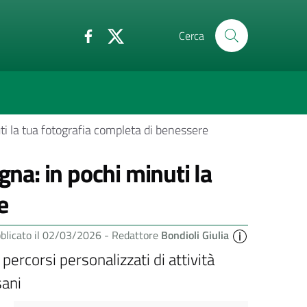
Cerca
ti la tua fotografia completa di benessere
gna: in pochi minuti la
e
blicato il 02/03/2026 -
Redattore
Bondioli Giulia
rcorsi personalizzati di attività
sani