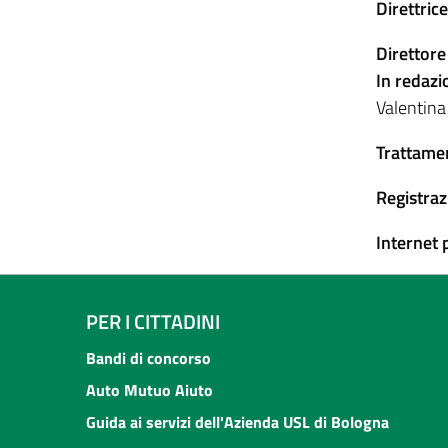
Direttric
Direttore
In redazi
Valentina
Trattamen
Registraz
Internet 
PER I CITTADINI
Bandi di concorso
Auto Mutuo Aiuto
Guida ai servizi dell'Azienda USL di Bologna