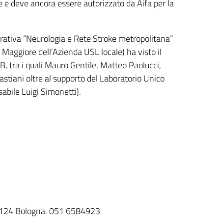
e deve ancora essere autorizzato da Aifa per la
rativa “Neurologia e Rete Stroke metropolitana”
 Maggiore dell’Azienda USL locale) ha visto il
B, tra i quali Mauro Gentile, Matteo Paolucci,
stiani oltre al supporto del Laboratorio Unico
abile Luigi Simonetti).
40124 Bologna. 051 6584923