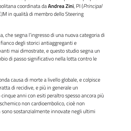
politana coordinata da
Andrea Zini
, PI (
Principal
NEJM in qualità di membro dello Steering
ma, che segna l’ingresso di una nuova categoria di
 fianco degli storici antiaggreganti e
levanti mai dimostrate, e questo studio segna un
o di passo significativo nella lotta contro le
onda causa di morte a livello globale, e colpisce
atta di recidive, e più in generale un
cinque anni con esiti peraltro spesso ancora più
us ischemico non cardioembolico, cioè non
n sono sostanzialmente innovate negli ultimi