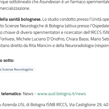
que sottolineato che Asundexian è un farmaco sperimentale 
ercializzazione.
 della sanità bolognese.
Lo studio condotto presso l’Unità ope
tuto Scienze Neurologiche di Bologna (attiva presso l’Ospedale
o chiave di diversi sperimentatori e ricercatori dell’IRCCS ISN
orlivesi, Michele Luciano D’Onofrio, Chiara Bassi, Mario Seba
tano diretto da Rita Mancini e della Neuroradiologia (respons
o sotto:
to Scienze Neurologiche
 telematico
: News -
www.ausl.bologna.it/news
:
Azienda USL di Bologna ISNB IRCCS, Via Castiglione 29, 