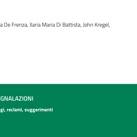
a De Frenza, Ilaria Maria Di Battista, John Kregel,
EGNALAZIONI
ogi, reclami, suggerimenti