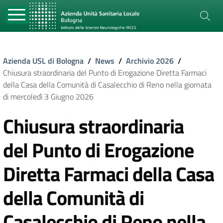
Azienda USL di Bologna
/
News
/
Archivio 2026
/
Chiusura straordinaria del Punto di Erogazione Diretta Farmaci
della Casa della Comunità di Casalecchio di Reno nella giornata
di mercoledì 3 Giugno 2026
Chiusura straordinaria
del Punto di Erogazione
Diretta Farmaci della Casa
della Comunità di
Casalecchio di Reno nella