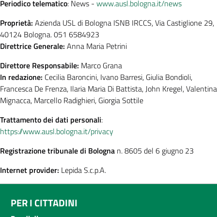
Periodico telematico
: News -
www.ausl.bologna.it/news
Proprietà:
Azienda USL di Bologna ISNB IRCCS, Via Castiglione 29,
40124 Bologna. 051 6584923
Direttrice Generale:
Anna Maria Petrini
Direttore Responsabile:
Marco Grana
In redazione:
Cecilia Baroncini, Ivano Barresi, Giulia Bondioli,
Francesca De Frenza, Ilaria Maria Di Battista, John Kregel, Valentina
Mignacca, Marcello Radighieri, Giorgia Sottile
Trattamento dei dati personali
:
https://www.ausl.bologna.it/privacy
Registrazione tribunale di Bologna
n. 8605 del 6 giugno 23
Internet provider:
Lepida S.c.p.A.
PER I CITTADINI