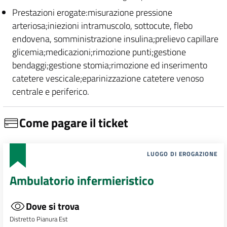
Prestazioni erogate:misurazione pressione
arteriosa;iniezioni intramuscolo, sottocute, flebo
endovena, somministrazione insulina;prelievo capillare
glicemia;medicazioni;rimozione punti;gestione
bendaggi;gestione stomia;rimozione ed inserimento
catetere vescicale;eparinizzazione catetere venoso
centrale e periferico.
Come pagare il ticket
LUOGO DI EROGAZIONE
Ambulatorio infermieristico
Dove si trova
Distretto Pianura Est