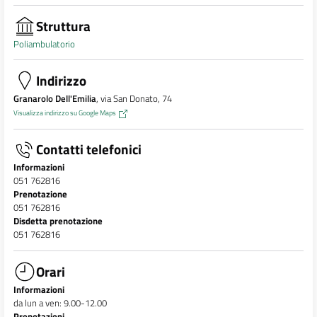
Struttura
Poliambulatorio
Indirizzo
Granarolo Dell'Emilia
, via San Donato, 74
Visualizza indirizzo su Google Maps
Contatti telefonici
Informazioni
051 762816
Prenotazione
051 762816
Disdetta prenotazione
051 762816
Orari
Informazioni
da lun a ven: 9.00-12.00
Prenotazioni