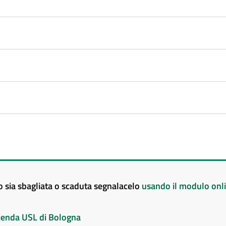
to sia sbagliata o scaduta segnalacelo
usando il modulo onl
Azienda USL di Bologna