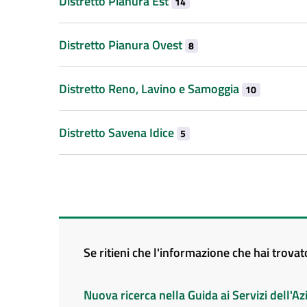
Distretto Pianura Est
14
Distretto Pianura Ovest
8
Distretto Reno, Lavino e Samoggia
10
Distretto Savena Idice
5
Se ritieni che l'informazione che hai trova
Nuova ricerca nella Guida ai Servizi dell'