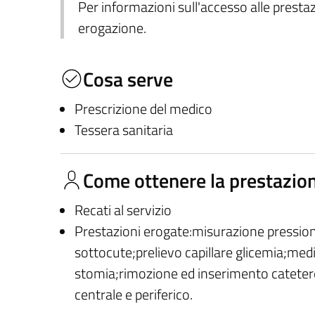
Per informazioni sull'accesso alle prestazi
erogazione.
Cosa serve
Prescrizione del medico
Tessera sanitaria
Come ottenere la prestazio
Recati al servizio
Prestazioni erogate:misurazione pression
sottocute;prelievo capillare glicemia;med
stomia;rimozione ed inserimento cateter
centrale e periferico.