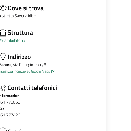
Dove si trova
istretto Savena Idice
Struttura
oliambulatorio
Indirizzo
Pianoro
, via Risorgimento, 8
isualizza indirizzo su Google Maps
Contatti telefonici
Informazioni
051 776050
Fax
051 777426