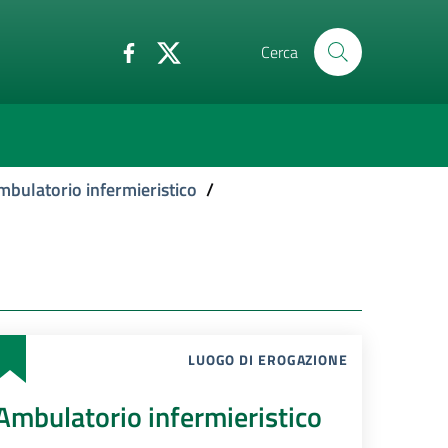
Cerca
mbulatorio infermieristico
/
LUOGO DI EROGAZIONE
Ambulatorio infermieristico