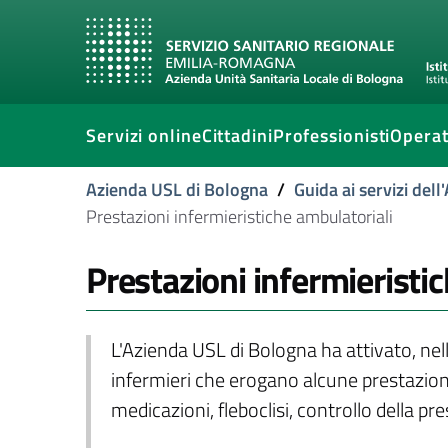
Servizi online
Cittadini
Professionisti
Operat
Azienda USL di Bologna
/
Guida ai servizi del
Prestazioni infermieristiche ambulatoriali
Prestazioni infermieristi
L'Azienda USL di Bologna ha attivato, nell
infermieri che erogano alcune prestazioni i
medicazioni, fleboclisi, controllo della pr