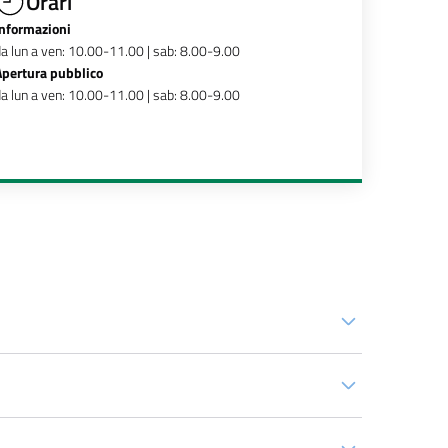
Orari
Informazioni
a lun a ven: 10.00-11.00 | sab: 8.00-9.00
Apertura pubblico
a lun a ven: 10.00-11.00 | sab: 8.00-9.00