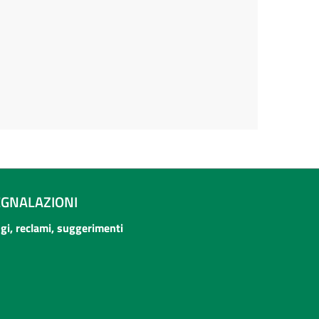
EGNALAZIONI
ogi, reclami, suggerimenti