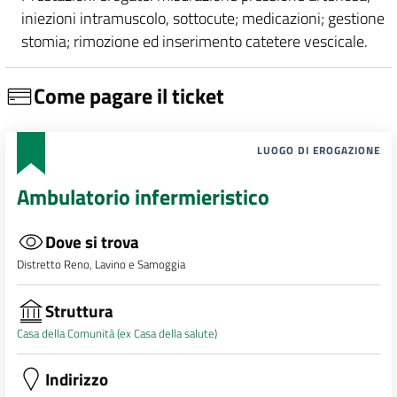
iniezioni intramuscolo, sottocute; medicazioni; gestione
stomia; rimozione ed inserimento catetere vescicale.
Come pagare il ticket
LUOGO DI EROGAZIONE
Ambulatorio infermieristico
Dove si trova
Distretto Reno, Lavino e Samoggia
Struttura
Casa della Comunità (ex Casa della salute)
Indirizzo