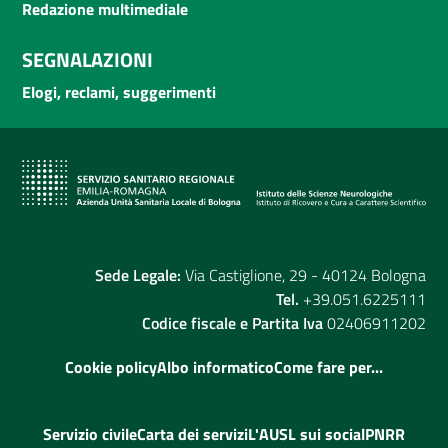
Redazione multimediale
SEGNALAZIONI
Elogi, reclami, suggerimenti
Sede Legale:
Via Castiglione, 29 - 40124 Bologna
Tel.
+39.051.6225111
Codice fiscale e Partita Iva
02406911202
Cookie policy
Albo informatico
Come fare per...
Servizio civile
Carta dei servizi
L'AUSL sui social
PNRR