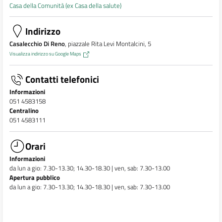
Casa della Comunità (ex Casa della salute)
Indirizzo
Casalecchio Di Reno
, piazzale Rita Levi Montalcini, 5
Visualizza indirizzo su Google Maps
Contatti telefonici
Informazioni
051 4583158
Centralino
051 4583111
Orari
Informazioni
da lun a gio: 7.30-13.30; 14.30-18.30 | ven, sab: 7.30-13.00
Apertura pubblico
da lun a gio: 7.30-13.30; 14.30-18.30 | ven, sab: 7.30-13.00