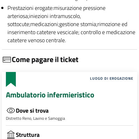
Prestazioni erogate:misurazione pressione
arteriosa;iniezioni intramuscolo,
sottocute;medicazioni;gestione stomia;rimozione ed
inserimento catetere vescicale; controllo e medicazione
catetere venoso centrale.
Come pagare il ticket
LUOGO DI EROGAZIONE
Ambulatorio infermieristico
Dove si trova
Distretto Reno, Lavino e Samoggia
Struttura