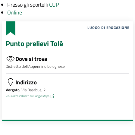
Presso gli sportelli
CUP
Online
LUOGO DI EROGAZIONE
Punto prelievi Tolè
Dove si trova
Distretto dell’Appennino bolognese
Indirizzo
Vergato
, Via Basabue, 2
Visualizza indirizzo su Google Maps