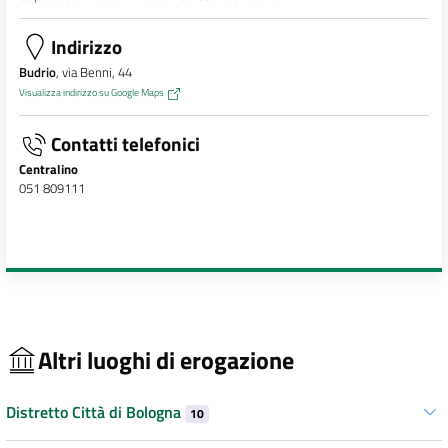
Indirizzo
Budrio
, via Benni, 44
Visualizza indirizzo su Google Maps
Contatti telefonici
Centralino
051 809111
Altri luoghi di erogazione
Distretto Città di Bologna
10