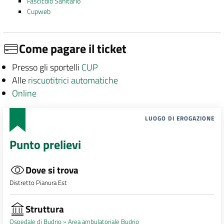
Fascicolo Sanitario
Cupweb
Come pagare il ticket
Presso gli sportelli
CUP
Alle
riscuotitrici automatiche
Online
LUOGO DI EROGAZIONE
Punto prelievi
Dove si trova
Distretto Pianura Est
Struttura
Ospedale di Budrio »
Area ambulatoriale Budrio