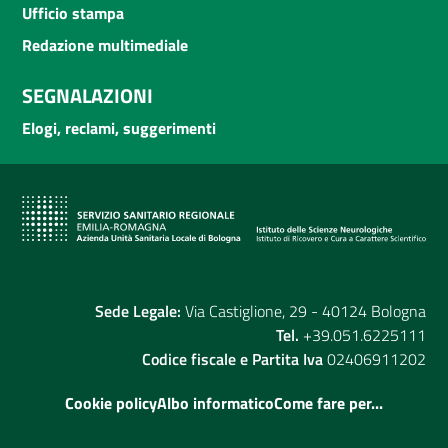
Ufficio stampa
Redazione multimediale
SEGNALAZIONI
Elogi, reclami, suggerimenti
Sede Legale:
Via Castiglione, 29 - 40124 Bologna
Tel.
+39.051.6225111
Codice fiscale e Partita Iva
02406911202
Cookie policy
Albo informatico
Come fare per...