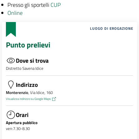
Presso gli sportelli
CUP
Online
LUOGO DI EROGAZIONE
Punto prelievi
Dove si trova
Distretto Savena Idice
Indirizzo
Monterenzio
, Via Idice, 160
Visualizza indirizzo su Google Maps
Orari
Apertura pubblico
ven:7.30-8.30