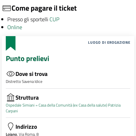
Come pagare il ticket
Presso gli sportelli
CUP
Online
LUOGO DI EROGAZIONE
Punto prelievi
Dove si trova
Distretto Savena Idice
Struttura
Ospedale Simiani »
Casa della Comunità (ex Casa della salute) Patrizia
Carpani
Indirizzo
Loiano
, Via Roma, 8