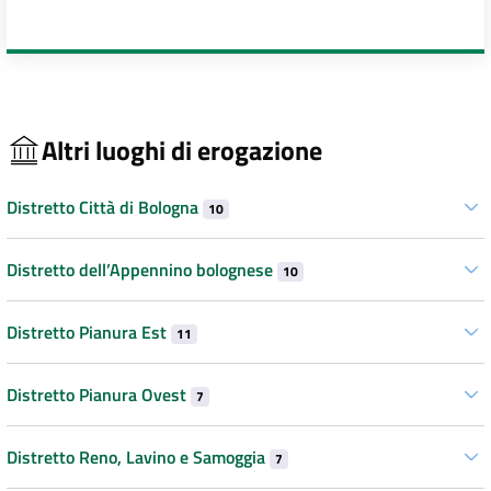
Altri luoghi di erogazione
Distretto Città di Bologna
10
Distretto dell’Appennino bolognese
10
Distretto Pianura Est
11
Distretto Pianura Ovest
7
Distretto Reno, Lavino e Samoggia
7