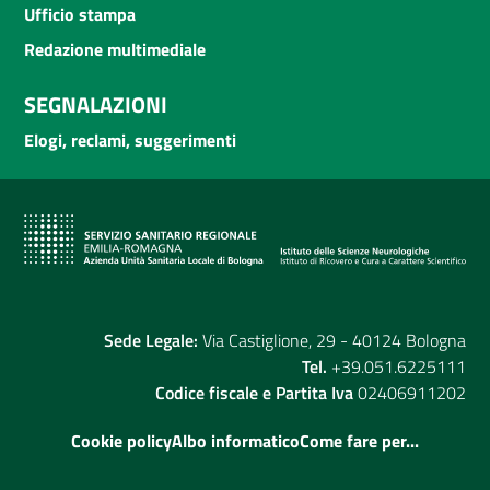
Ufficio stampa
Redazione multimediale
SEGNALAZIONI
Elogi, reclami, suggerimenti
Sede Legale:
Via Castiglione, 29 - 40124 Bologna
Tel.
+39.051.6225111
Codice fiscale e Partita Iva
02406911202
Cookie policy
Albo informatico
Come fare per...