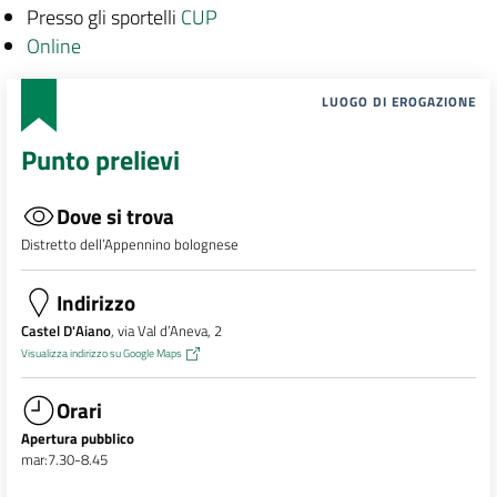
Presso gli sportelli
CUP
Online
LUOGO DI EROGAZIONE
Punto prelievi
Dove si trova
Distretto dell’Appennino bolognese
Indirizzo
Castel D'Aiano
, via Val d’Aneva, 2
Visualizza indirizzo su Google Maps
Orari
Apertura pubblico
mar:7.30-8.45