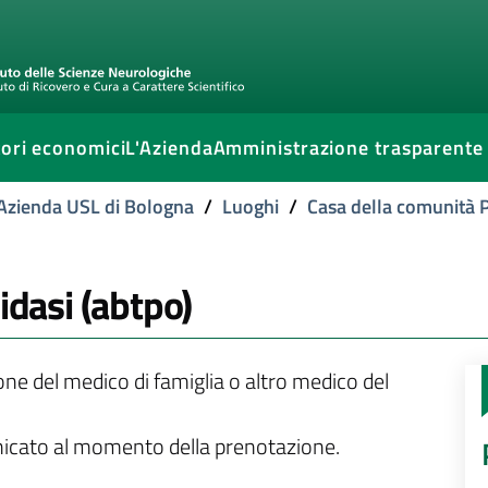
ori economici
L'Azienda
Amministrazione trasparente
l'Azienda USL di Bologna
/
Luoghi
/
Casa della comunità P
idasi (abtpo)
ione del medico di famiglia o altro medico del
unicato al momento della prenotazione.