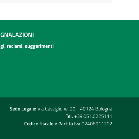
EGNALAZIONI
ogi, reclami, suggerimenti
Sede Legale:
Via Castiglione, 29 - 40124 Bologna
Tel.
+39.051.6225111
Codice fiscale e Partita Iva
02406911202