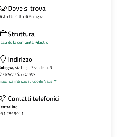
Dove si trova
istretto Città di Bologna
Struttura
asa della comunità Pilastro
Indirizzo
Bologna
, via Luigi Pirandello, 8
uartiere S. Donato
isualizza indirizzo su Google Maps
Contatti telefonici
Centralino
051 2869011