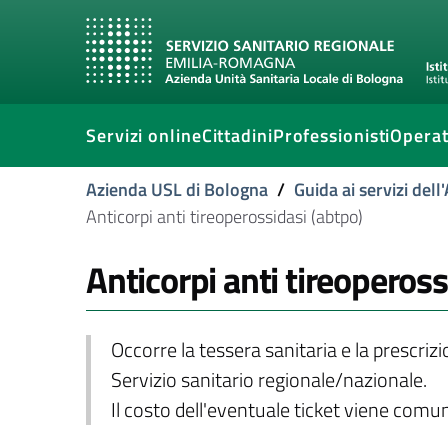
Servizi online
Cittadini
Professionisti
Operat
Azienda USL di Bologna
/
Guida ai servizi del
Anticorpi anti tireoperossidasi (abtpo)
Anticorpi anti tireopeross
Occorre la tessera sanitaria e la prescriz
Servizio sanitario regionale/nazionale.
Il costo dell'eventuale ticket viene com