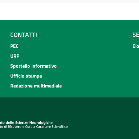
CONTATTI
S
PEC
El
URP
Sportello informativo
Ufficio stampa
Redazione multimediale