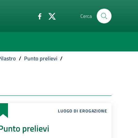
Cerca
ilastro
/
Punto prelievi
/
LUOGO DI EROGAZIONE
Punto prelievi