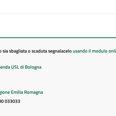
to sia sbagliata o scaduta segnalacelo
usando il modulo onl
Azienda USL di Bologna
Regione Emilia Romagna
800 033033